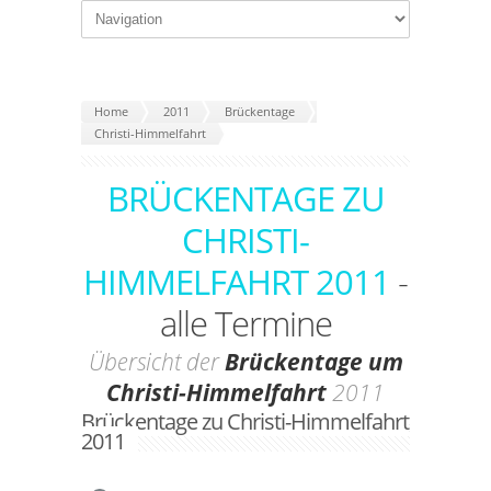
Home
2011
Brückentage
Christi-Himmelfahrt
BRÜCKENTAGE ZU
CHRISTI-
HIMMELFAHRT 2011
-
alle Termine
Übersicht der
Brückentage um
Christi-Himmelfahrt
2011
Brückentage zu Christi-Himmelfahrt
2011