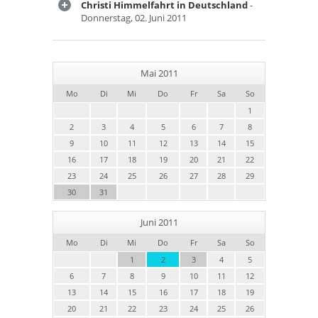
Christi Himmelfahrt in Deutschland
-
Donnerstag, 02. Juni 2011
Mai 2011
Mo
Di
Mi
Do
Fr
Sa
So
1
2
3
4
5
6
7
8
9
10
11
12
13
14
15
16
17
18
19
20
21
22
23
24
25
26
27
28
29
30
31
Juni 2011
Mo
Di
Mi
Do
Fr
Sa
So
1
2
3
4
5
6
7
8
9
10
11
12
13
14
15
16
17
18
19
20
21
22
23
24
25
26