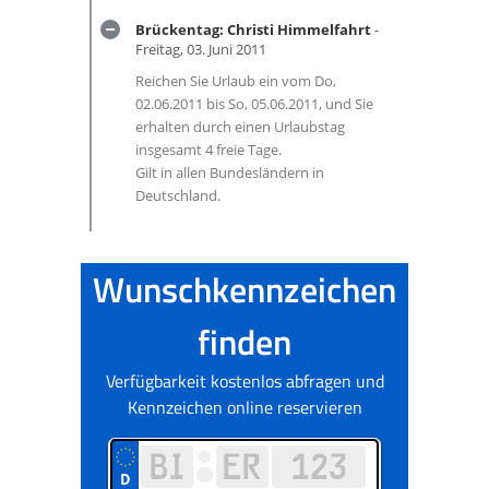
Brückentag: Christi Himmelfahrt
-
Freitag, 03. Juni 2011
Reichen Sie Urlaub ein vom Do,
02.06.2011 bis So, 05.06.2011, und Sie
erhalten durch einen Urlaubstag
insgesamt 4 freie Tage.
Gilt in allen Bundesländern in
Deutschland.