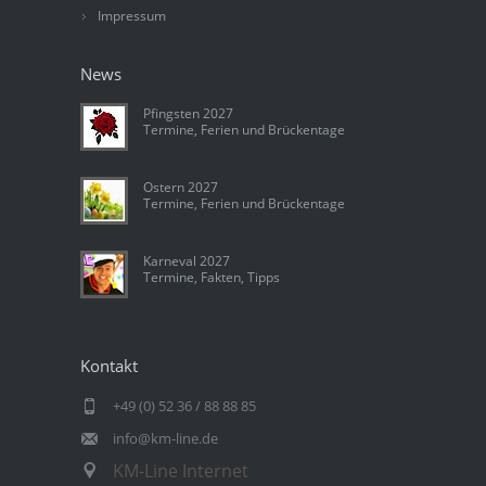
Impressum
News
Pfingsten 2027
Termine, Ferien und Brückentage
Ostern 2027
Termine, Ferien und Brückentage
Karneval 2027
Termine, Fakten, Tipps
Kontakt
+49 (0) 52 36 / 88 88 85
info@km-line.de
KM-Line Internet