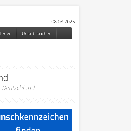
08.08.2026
ferien
Urlaub buchen
nd
n Deutschland