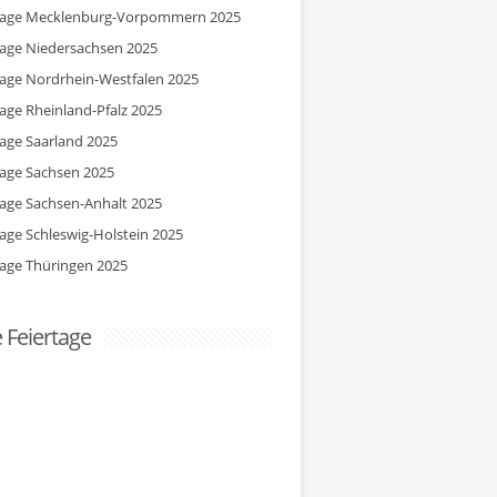
tage Mecklenburg-Vorpommern 2025
tage Niedersachsen 2025
tage Nordrhein-Westfalen 2025
tage Rheinland-Pfalz 2025
tage Saarland 2025
tage Sachsen 2025
tage Sachsen-Anhalt 2025
tage Schleswig-Holstein 2025
tage Thüringen 2025
e Feiertage