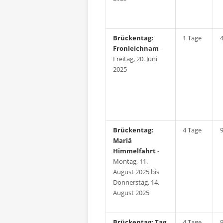
Brückentag:
1 Tage
Fronleichnam
-
Freitag, 20. Juni
2025
Brückentag:
4 Tage
Mariä
Himmelfahrt
-
Montag, 11.
August 2025 bis
Donnerstag, 14.
August 2025
Brückentag: Tag
4 Tage