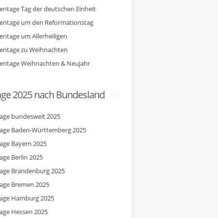
entage Tag der deutschen Einheit
entage um den Reformationstag
entage um Allerheiligen
entage zu Weihnachten
entage Weihnachten & Neujahr
age 2025 nach Bundesland
tage bundesweit 2025
tage Baden-Württemberg 2025
tage Bayern 2025
tage Berlin 2025
tage Brandenburg 2025
tage Bremen 2025
tage Hamburg 2025
tage Hessen 2025