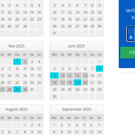
4
5
6
7
8
9
3
4
5
6
7
8
9
11
12
13
14
15
16
10
11
12
13
14
15
16
18
19
20
21
22
23
17
18
19
20
21
22
23
25
26
27
28
24
25
26
27
28
29
30
31
Mai 2025
Juni 2025
Di
Mi
Do
Fr
Sa
So
Mo
Di
Mi
Do
Fr
Sa
So
1
2
3
4
1
6
7
8
9
10
11
2
3
4
5
6
7
8
13
14
15
16
17
18
9
10
11
12
13
14
15
20
21
22
23
24
25
16
17
18
19
20
21
22
27
28
29
30
31
23
24
25
26
27
28
29
30
August 2025
September 2025
Di
Mi
Do
Fr
Sa
So
Mo
Di
Mi
Do
Fr
Sa
So
1
2
3
1
2
3
4
5
6
7
5
6
7
8
9
10
8
9
10
11
12
13
14