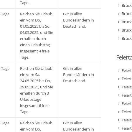
Tage.
Brück
Brück
4 Tage
Reichen Sie Urlaub
Gilt in allen
ein vom Do,
Bundesländern in
Brück
01.05.2025 bis So,
Deutschland.
Brück
04.05.2025, und Sie
Brück
erhalten durch
einen Urlaubstag
insgesamt 4 freie
Feiert
Tage.
6 Tage
Reichen Sie Urlaub
Gilt in allen
Feier
ein vom Sa,
Bundesländern in
Feier
24.05.2025 bis Do,
Deutschland.
29.05.2025, und Sie
Feier
erhalten durch 3
Feier
Urlaubstage
Feier
insgesamt 6 freie
Tage.
Feier
Feier
4 Tage
Reichen Sie Urlaub
Gilt in allen
Feier
ein vom Do,
Bundesländern in