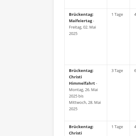
Brückentag:
1 Tage
Maifeiertag
-
Freitag, 02. Mai
2025
Brückentag:
3 Tage
Christi
Himmelfahrt
-
Montag, 26. Mai
2025 bis
Mittwoch, 28. Mai
2025
Brückentag:
1 Tage
Christi