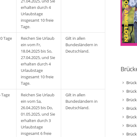
21.04.2025, und Sie
erhalten durch 4
Urlaubstage
insgesamt 10 freie
Tage.
10 Tage
Reichen Sie Urlaub
Gilt in allen
ein vom Fr,
Bundesländern in
18.04.2025 bis So,
Deutschland.
27.04.2025, und Sie
erhalten durch 4
Brücke
Urlaubstage
insgesamt 10 freie
Brück
Tage.
Brück
6 Tage
Reichen Sie Urlaub
Gilt in allen
Brück
ein vom Sa,
Bundesländern in
26.04.2025 bis Do,
Deutschland.
Brück
01.05.2025, und Sie
Brück
erhalten durch 3
Brück
Urlaubstage
insgesamt 6 freie
Brück