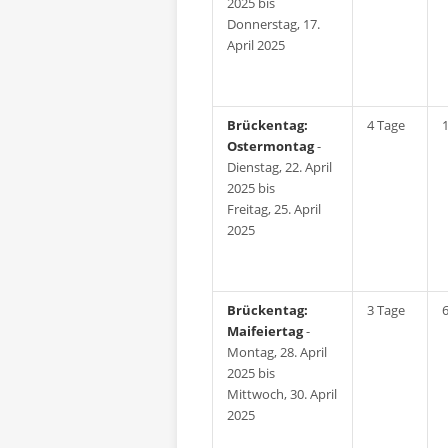
2025 bis
Donnerstag, 17.
April 2025
Brückentag:
4 Tage
Ostermontag
-
Dienstag, 22. April
2025 bis
Freitag, 25. April
2025
Brückentag:
3 Tage
Maifeiertag
-
Montag, 28. April
2025 bis
Mittwoch, 30. April
2025