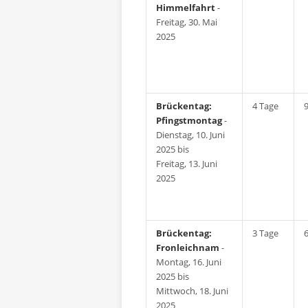
Himmelfahrt
-
Freitag, 30. Mai
2025
Brückentag:
4 Tage
Pfingstmontag
-
Dienstag, 10. Juni
2025 bis
Freitag, 13. Juni
2025
Brückentag:
3 Tage
Fronleichnam
-
Montag, 16. Juni
2025 bis
Mittwoch, 18. Juni
2025