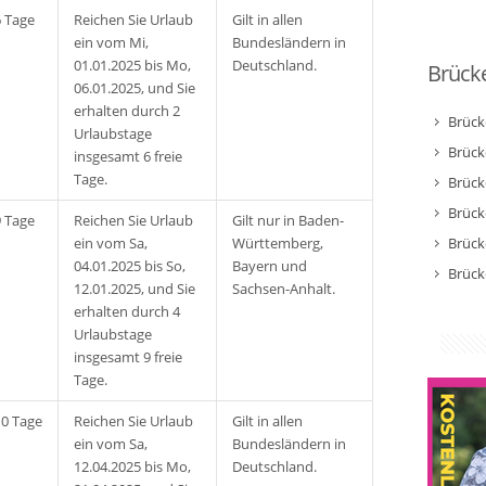
6 Tage
Reichen Sie Urlaub
Gilt in allen
ein vom Mi,
Bundesländern in
01.01.2025 bis Mo,
Deutschland.
Brücke
06.01.2025, und Sie
erhalten durch 2
Brück
Urlaubstage
Brück
insgesamt 6 freie
Tage.
Brück
Brück
9 Tage
Reichen Sie Urlaub
Gilt nur in Baden-
ein vom Sa,
Württemberg,
Brück
04.01.2025 bis So,
Bayern und
Brück
12.01.2025, und Sie
Sachsen-Anhalt.
erhalten durch 4
Urlaubstage
insgesamt 9 freie
Tage.
10 Tage
Reichen Sie Urlaub
Gilt in allen
ein vom Sa,
Bundesländern in
12.04.2025 bis Mo,
Deutschland.