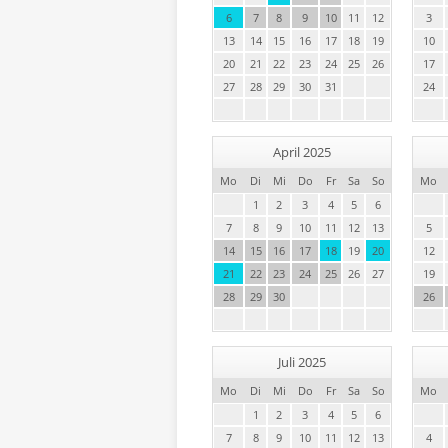
6
7
8
9
10
11
12
3
13
14
15
16
17
18
19
10
20
21
22
23
24
25
26
17
27
28
29
30
31
24
April 2025
Mo
Di
Mi
Do
Fr
Sa
So
Mo
1
2
3
4
5
6
7
8
9
10
11
12
13
5
14
15
16
17
18
19
20
12
21
22
23
24
25
26
27
19
28
29
30
26
Juli 2025
Mo
Di
Mi
Do
Fr
Sa
So
Mo
1
2
3
4
5
6
7
8
9
10
11
12
13
4