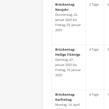
Brückentag:
2 Tage
Neujahr
-
Donnerstag, 02.
Januar 2025 bis
Freitag, 03. Januar
2025
Brückentag:
4 Tage
Heilige 3 Könige
-
Dienstag, 07.
Januar 2025 bis
Freitag, 10. Januar
2025
Brückentag:
4 Tage
Karfreitag
-
Montag, 14. April