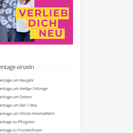
ntage einzeln
entage um Neujahr
entage um Heilige 3 Könige
entage um Ostern
entage um den 1.Mai
entage um Christi-Himmelfahrt
entage zu Pfingsten
entage zu Fronleichnam