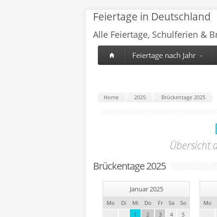
Feiertage in Deutschland
Alle Feiertage, Schulferien & 
Feiertage nach Jahr
Home
2025
Brückentage 2025
Übersicht a
Brückentage 2025
Januar 2025
Mo
Di
Mi
Do
Fr
Sa
So
Mo
1
2
3
4
5