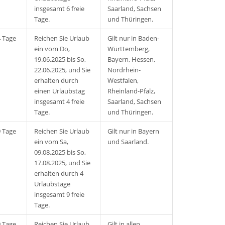
insgesamt 6 freie
Saarland, Sachsen
Tage.
und Thüringen.
4 Tage
Reichen Sie Urlaub
Gilt nur in Baden-
ein vom Do,
Württemberg,
19.06.2025 bis So,
Bayern, Hessen,
22.06.2025, und Sie
Nordrhein-
erhalten durch
Westfalen,
einen Urlaubstag
Rheinland-Pfalz,
insgesamt 4 freie
Saarland, Sachsen
Tage.
und Thüringen.
9 Tage
Reichen Sie Urlaub
Gilt nur in Bayern
ein vom Sa,
und Saarland.
09.08.2025 bis So,
17.08.2025, und Sie
erhalten durch 4
Urlaubstage
insgesamt 9 freie
Tage.
9 Tage
Reichen Sie Urlaub
Gilt in allen