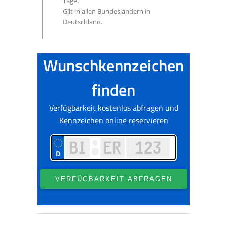
Tage.
Gilt in allen Bundesländern in
Deutschland.