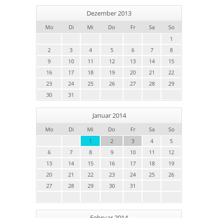
Dezember 2013
Mo
Di
Mi
Do
Fr
Sa
So
1
2
3
4
5
6
7
8
9
10
11
12
13
14
15
16
17
18
19
20
21
22
23
24
25
26
27
28
29
30
31
Januar 2014
Mo
Di
Mi
Do
Fr
Sa
So
1
2
3
4
5
6
7
8
9
10
11
12
13
14
15
16
17
18
19
20
21
22
23
24
25
26
27
28
29
30
31
Februar 2014