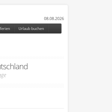
08.08.2026
ferien
Urlaub buchen
tschland
age