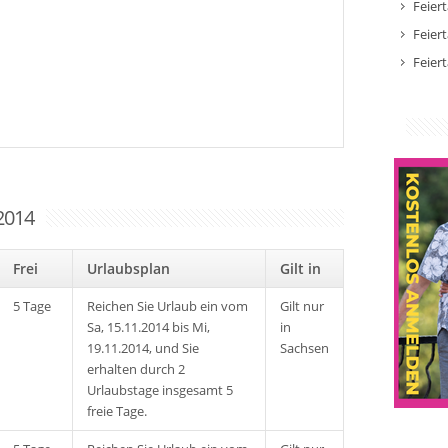
Feier
Feier
Feier
2014
Frei
Urlaubsplan
Gilt in
5 Tage
Reichen Sie Urlaub ein vom
Gilt nur
Sa, 15.11.2014 bis Mi,
in
19.11.2014, und Sie
Sachsen
erhalten durch 2
Urlaubstage insgesamt 5
freie Tage.