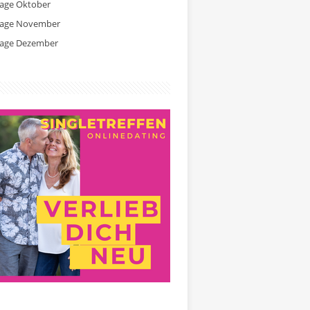
tage Oktober
tage November
tage Dezember