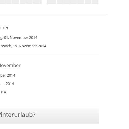
mber
tag, 01. November 2014
ittwoch, 19. November 2014
m November
mber 2014
ber 2014
2014
Winterurlaub?