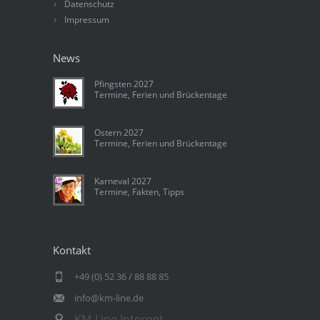
Datenschutz
Impressum
News
Pfingsten 2027
Termine, Ferien und Brückentage
Ostern 2027
Termine, Ferien und Brückentage
Karneval 2027
Termine, Fakten, Tipps
Kontakt
+49 (0) 52 36 / 88 88 85
info@km-line.de
KM-Line Internet