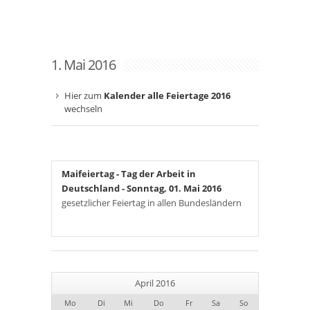
1. Mai 2016
Hier zum
Kalender alle Feiertage 2016
wechseln
Maifeiertag - Tag der Arbeit in
Deutschland
- Sonntag, 01. Mai 2016
gesetzlicher Feiertag in allen Bundesländern
April 2016
Mo
Di
Mi
Do
Fr
Sa
So