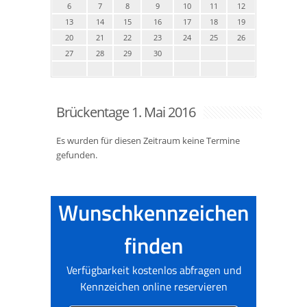
6
7
8
9
10
11
12
13
14
15
16
17
18
19
20
21
22
23
24
25
26
27
28
29
30
Brückentage 1. Mai 2016
Es wurden für diesen Zeitraum keine Termine
gefunden.