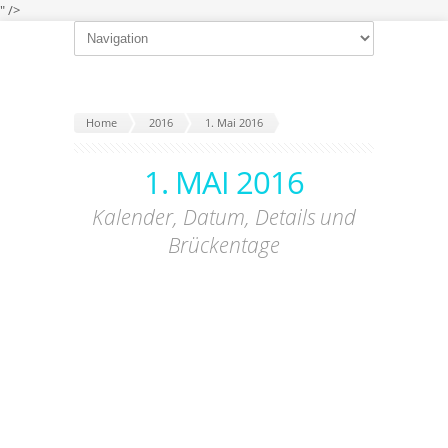
" />
Home
2016
1. Mai 2016
1. MAI 2016
Kalender, Datum, Details und
Brückentage