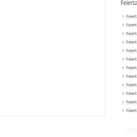
Feiert
Feier
Feier
Feier
Feiert
Feier
Feiert
Feiert
Feier
Feier
Feier
Feier
Feier