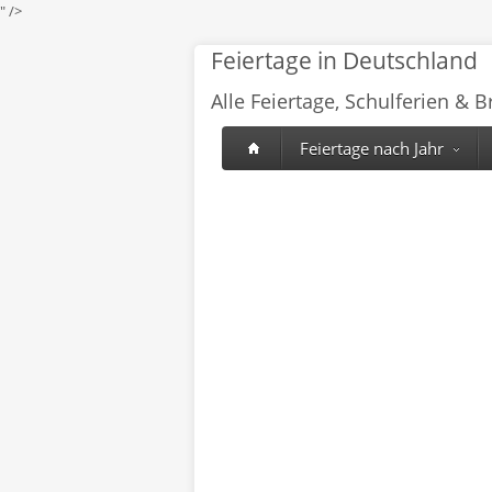
" />
Feiertage in Deutschland
Alle Feiertage, Schulferien & 
Feiertage nach Jahr