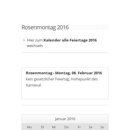
Rosenmontag 2016
Hier zum
Kalender alle Feiertage 2016
wechseln
Rosenmontag
- Montag, 08. Februar 2016
kein gesetzlicher Feiertag, Höhepunkt des
Karneval
Januar 2016
Mo
Di
Mi
Do
Fr
Sa
So