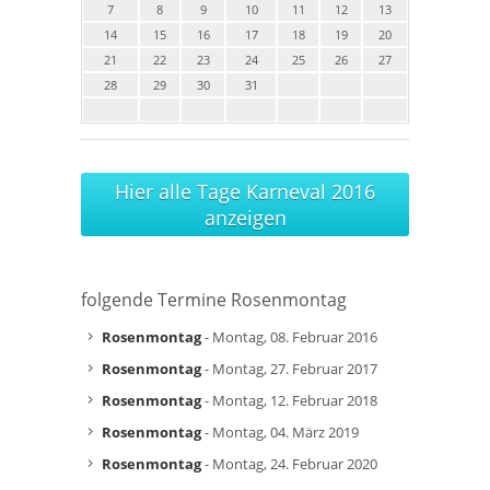
7
8
9
10
11
12
13
14
15
16
17
18
19
20
21
22
23
24
25
26
27
28
29
30
31
Hier alle Tage Karneval 2016
anzeigen
folgende Termine Rosenmontag
Rosenmontag
- Montag, 08. Februar 2016
Rosenmontag
- Montag, 27. Februar 2017
Rosenmontag
- Montag, 12. Februar 2018
Rosenmontag
- Montag, 04. März 2019
Rosenmontag
- Montag, 24. Februar 2020