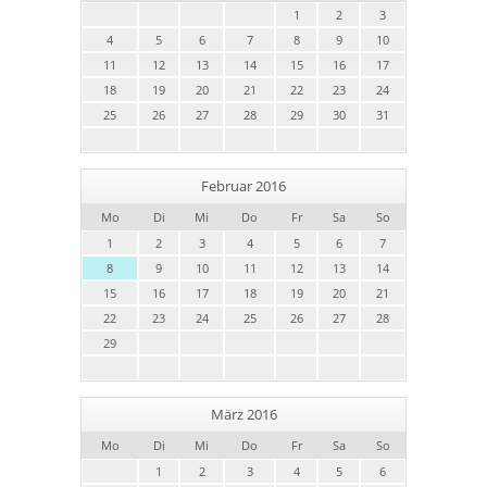
1
2
3
4
5
6
7
8
9
10
11
12
13
14
15
16
17
18
19
20
21
22
23
24
25
26
27
28
29
30
31
Februar 2016
Mo
Di
Mi
Do
Fr
Sa
So
1
2
3
4
5
6
7
8
9
10
11
12
13
14
15
16
17
18
19
20
21
22
23
24
25
26
27
28
29
März 2016
Mo
Di
Mi
Do
Fr
Sa
So
1
2
3
4
5
6