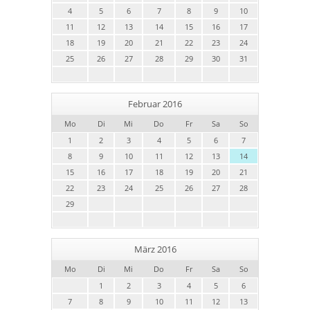
4
5
6
7
8
9
10
11
12
13
14
15
16
17
18
19
20
21
22
23
24
25
26
27
28
29
30
31
Februar 2016
Mo
Di
Mi
Do
Fr
Sa
So
1
2
3
4
5
6
7
8
9
10
11
12
13
14
15
16
17
18
19
20
21
22
23
24
25
26
27
28
29
März 2016
Mo
Di
Mi
Do
Fr
Sa
So
1
2
3
4
5
6
7
8
9
10
11
12
13