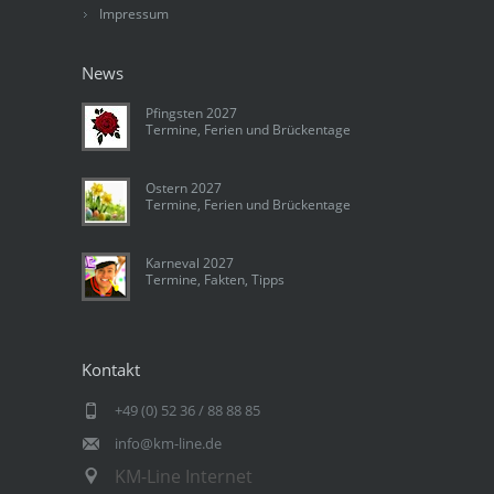
Impressum
News
Pfingsten 2027
Termine, Ferien und Brückentage
Ostern 2027
Termine, Ferien und Brückentage
Karneval 2027
Termine, Fakten, Tipps
Kontakt
+49 (0) 52 36 / 88 88 85
info@km-line.de
KM-Line Internet