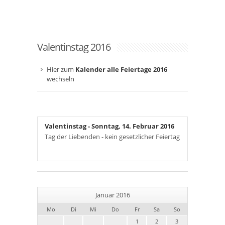
Valentinstag 2016
Hier zum
Kalender alle Feiertage 2016
wechseln
Valentinstag
- Sonntag, 14. Februar 2016
Tag der Liebenden - kein gesetzlicher Feiertag
Januar 2016
Mo
Di
Mi
Do
Fr
Sa
So
1
2
3