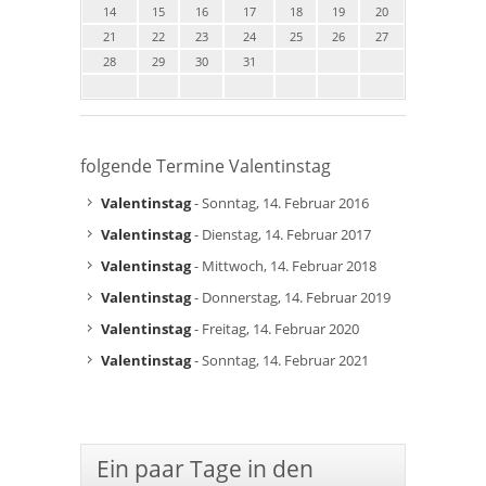
14
15
16
17
18
19
20
21
22
23
24
25
26
27
28
29
30
31
folgende Termine Valentinstag
Valentinstag
- Sonntag, 14. Februar 2016
Valentinstag
- Dienstag, 14. Februar 2017
Valentinstag
- Mittwoch, 14. Februar 2018
Valentinstag
- Donnerstag, 14. Februar 2019
Valentinstag
- Freitag, 14. Februar 2020
Valentinstag
- Sonntag, 14. Februar 2021
Ein paar Tage in den