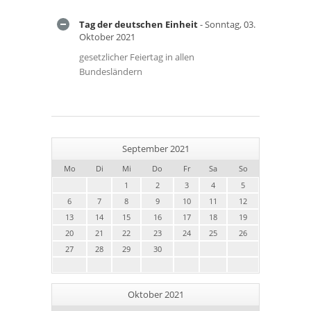
Tag der deutschen Einheit
- Sonntag, 03.
Oktober 2021
gesetzlicher Feiertag in allen
Bundesländern
September 2021
Mo
Di
Mi
Do
Fr
Sa
So
1
2
3
4
5
6
7
8
9
10
11
12
13
14
15
16
17
18
19
20
21
22
23
24
25
26
27
28
29
30
Oktober 2021