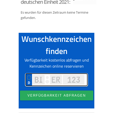
deutschen Einheit 2021:
Es wurden für diesen Zeitraum keine Termine
gefunden.