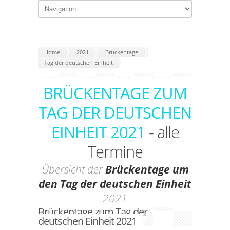
Home
2021
Brückentage
Tag der deutschen Einheit
BRÜCKENTAGE ZUM
TAG DER DEUTSCHEN
EINHEIT 2021
- alle
Termine
Übersicht der
Brückentage um
den Tag der deutschen Einheit
2021
Brückentage zum Tag der
deutschen Einheit 2021