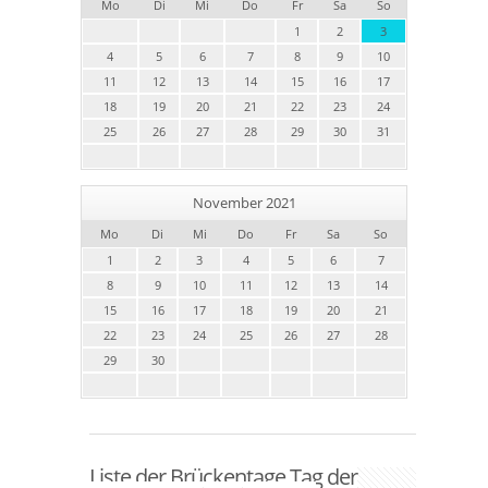
Mo
Di
Mi
Do
Fr
Sa
So
1
2
3
4
5
6
7
8
9
10
11
12
13
14
15
16
17
18
19
20
21
22
23
24
25
26
27
28
29
30
31
November 2021
Mo
Di
Mi
Do
Fr
Sa
So
1
2
3
4
5
6
7
8
9
10
11
12
13
14
15
16
17
18
19
20
21
22
23
24
25
26
27
28
29
30
Liste der Brückentage Tag der