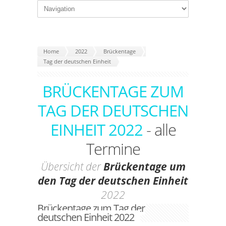
Home
2022
Brückentage
Tag der deutschen Einheit
BRÜCKENTAGE ZUM
TAG DER DEUTSCHEN
EINHEIT 2022
- alle
Termine
Übersicht der
Brückentage um
den Tag der deutschen Einheit
2022
Brückentage zum Tag der
deutschen Einheit 2022