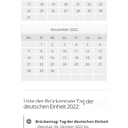
17
18
19
20
21
22
23
24
25
26
27
28
29
30
31
November 2022
Mo
Di
Mi
Do
Fr
Sa
So
1
2
3
4
5
6
7
8
9
10
11
12
13
14
15
16
17
18
19
20
21
22
23
24
25
26
27
28
29
30
Liste der Brückentage Tag der
deutschen Einheit 2022:
Brückentag: Tag der deutschen Einheit
- Dienstag, 04. Oktober 2022 bis