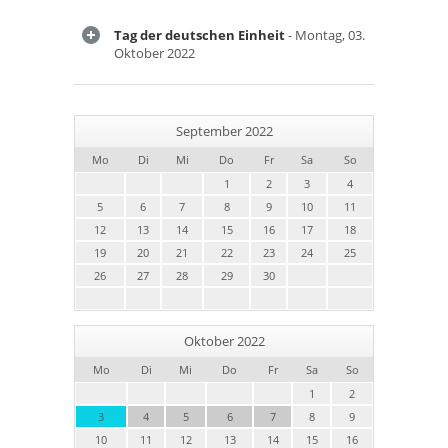
Tag der deutschen Einheit
- Montag, 03.
Oktober 2022
September 2022
Mo
Di
Mi
Do
Fr
Sa
So
1
2
3
4
5
6
7
8
9
10
11
12
13
14
15
16
17
18
19
20
21
22
23
24
25
26
27
28
29
30
Oktober 2022
Mo
Di
Mi
Do
Fr
Sa
So
1
2
3
4
5
6
7
8
9
10
11
12
13
14
15
16