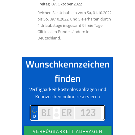
Freitag, 07. Oktober 2022
Reichen Sie Urlaub ein vom Sa, 01.10.2022
bis So, 09.10.2022, und Sie erhalten durch
4 Urlaubstage insgesamt 9 freie Tage.
Gilt in allen Bundesländern in
Deutschland.