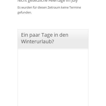
Nicht gesetzliche Feiertage im July
Es wurden für diesen Zeitraum keine Termine
gefunden.
Ein paar Tage in den
Winterurlaub?