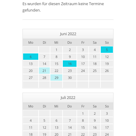
Es wurden für diesen Zeitraum keine Termine
gefunden.
Juni 2022
Mo
Di
Mi
Do
Fr
Sa
So
1
2
3
4
5
6
7
8
9
10
11
12
13
14
15
16
17
18
19
20
21
22
23
24
25
26
27
28
29
30
Juli 2022
Mo
Di
Mi
Do
Fr
Sa
So
1
2
3
4
5
6
7
8
9
10
11
12
13
14
15
16
17
18
19
20
21
22
23
24