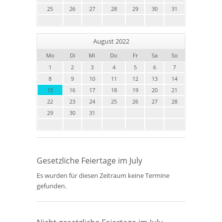
25
26
27
28
29
30
31
August 2022
Mo
Di
Mi
Do
Fr
Sa
So
1
2
3
4
5
6
7
8
9
10
11
12
13
14
15
16
17
18
19
20
21
22
23
24
25
26
27
28
29
30
31
Gesetzliche Feiertage im July
Es wurden für diesen Zeitraum keine Termine
gefunden.