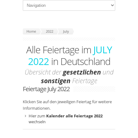
Home
2022
July
Alle Feiertage im
JULY
2022
in Deutschland
Übersicht der
gesetzlichen
und
sonstigen
Feiertage
Feiertage July 2022
Klicken Sie auf den jeweiligen Feiertag für weitere
Informationen.
Hier zum
Kalender alle Feiertage 2022
wechseln