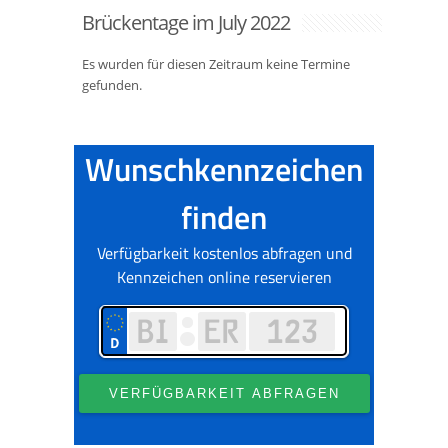
Brückentage im July 2022
Es wurden für diesen Zeitraum keine Termine
gefunden.