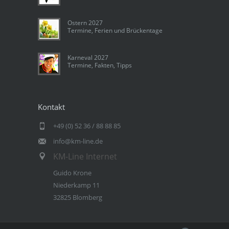
Ostern 2027
Termine, Ferien und Brückentage
Karneval 2027
Termine, Fakten, Tipps
Kontakt
+49 (0) 52 36 / 88 88 85
info@km-line.de
KM-Line Internet
Guido Krone
Niederkamp 11
32825 Blomberg