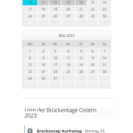
10
11
12
13
14
15
16
17
18
19
20
21
22
23
24
25
26
27
28
29
30
Mai 2023
Mo
Di
Mi
Do
Fr
Sa
So
1
2
3
4
5
6
7
8
9
10
11
12
13
14
15
16
17
18
19
20
21
22
23
24
25
26
27
28
29
30
31
Liste der Brückentage Ostern
2023:
Brückentag: Karfreitag
- Montag, 03.