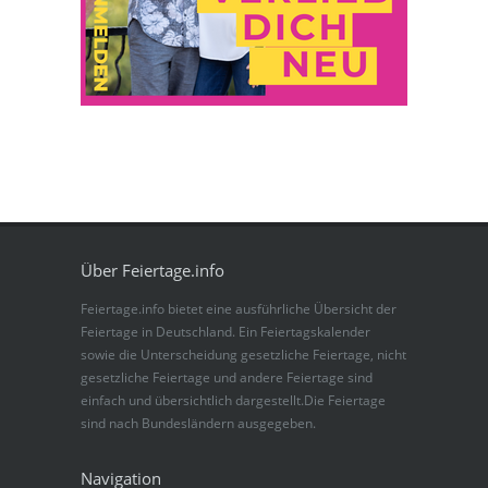
Über Feiertage.info
Feiertage.info bietet eine ausführliche Übersicht der
Feiertage in Deutschland. Ein Feiertagskalender
sowie die Unterscheidung gesetzliche Feiertage, nicht
gesetzliche Feiertage und andere Feiertage sind
einfach und übersichtlich dargestellt.Die Feiertage
sind nach Bundesländern ausgegeben.
Navigation