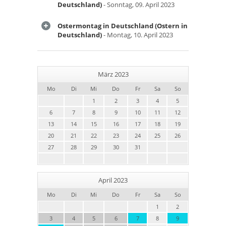
Deutschland)
- Sonntag, 09. April 2023
Ostermontag in Deutschland (Ostern in
Deutschland)
- Montag, 10. April 2023
März 2023
Mo
Di
Mi
Do
Fr
Sa
So
1
2
3
4
5
6
7
8
9
10
11
12
13
14
15
16
17
18
19
20
21
22
23
24
25
26
27
28
29
30
31
April 2023
Mo
Di
Mi
Do
Fr
Sa
So
1
2
3
4
5
6
7
8
9