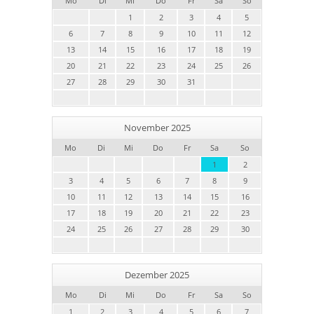
Mo
Di
Mi
Do
Fr
Sa
So
1
2
3
4
5
6
7
8
9
10
11
12
13
14
15
16
17
18
19
20
21
22
23
24
25
26
27
28
29
30
31
November 2025
Mo
Di
Mi
Do
Fr
Sa
So
1
2
3
4
5
6
7
8
9
10
11
12
13
14
15
16
17
18
19
20
21
22
23
24
25
26
27
28
29
30
Dezember 2025
Mo
Di
Mi
Do
Fr
Sa
So
1
2
3
4
5
6
7