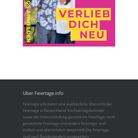
Über Feiertage.info
Feiertage.info bietet eine ausführliche Übersicht der
Feiertage in Deutschland. Ein Feiertagskalender
sowie die Unterscheidung gesetzliche Feiertage, nicht
gesetzliche Feiertage und andere Feiertage sind
einfach und übersichtlich dargestellt.Die Feiertage
sind nach Bundesländern ausgegeben.