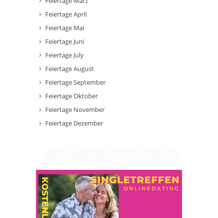
Feiertage März
Feiertage April
Feiertage Mai
Feiertage Juni
Feiertage July
Feiertage August
Feiertage September
Feiertage Oktober
Feiertage November
Feiertage Dezember