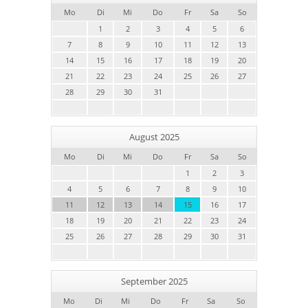
Mo
Di
Mi
Do
Fr
Sa
So
1
2
3
4
5
6
7
8
9
10
11
12
13
14
15
16
17
18
19
20
21
22
23
24
25
26
27
28
29
30
31
August 2025
Mo
Di
Mi
Do
Fr
Sa
So
1
2
3
4
5
6
7
8
9
10
11
12
13
14
15
16
17
18
19
20
21
22
23
24
25
26
27
28
29
30
31
September 2025
Mo
Di
Mi
Do
Fr
Sa
So