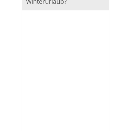
Winterurlaub?