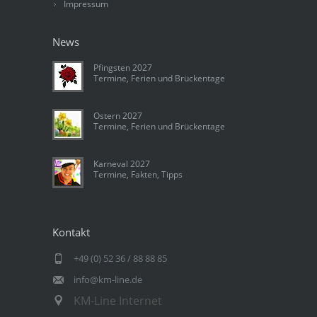
Impressum
News
Pfingsten 2027
Termine, Ferien und Brückentage
Ostern 2027
Termine, Ferien und Brückentage
Karneval 2027
Termine, Fakten, Tipps
Kontakt
+49 (0) 52 36 / 88 88 85
info@km-line.de
KM-Line Internet