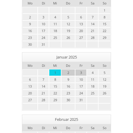
Mo
Di
Mi
Do
Fr
Sa
So
1
2
3
4
5
6
7
8
9
10
11
12
13
14
15
16
17
18
19
20
21
22
23
24
25
26
27
28
29
30
31
Januar 2025
Mo
Di
Mi
Do
Fr
Sa
So
1
2
3
4
5
6
7
8
9
10
11
12
13
14
15
16
17
18
19
20
21
22
23
24
25
26
27
28
29
30
31
Februar 2025
Mo
Di
Mi
Do
Fr
Sa
So