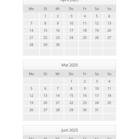
Mo
Di
Mi
Do
Fr
Sa
So
1
2
3
4
5
6
7
8
9
10
11
12
13
14
15
16
17
18
19
20
21
22
23
24
25
26
27
28
29
30
Mai 2025
Mo
Di
Mi
Do
Fr
Sa
So
1
2
3
4
5
6
7
8
9
10
11
12
13
14
15
16
17
18
19
20
21
22
23
24
25
26
27
28
29
30
31
Juni 2025
Mo
Di
Mi
Do
Fr
Sa
So