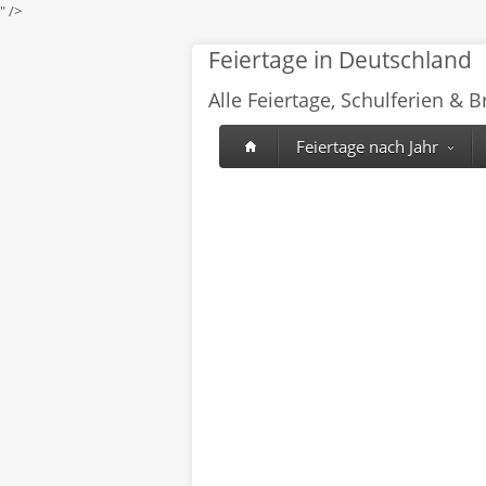
" />
Feiertage in Deutschland
Alle Feiertage, Schulferien & 
Feiertage nach Jahr