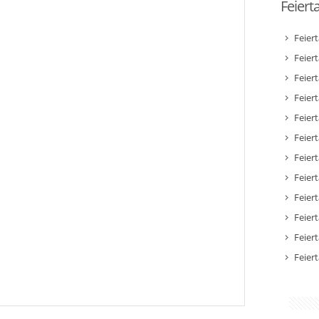
Feiert
Feier
Feier
Feier
Feiert
Feier
Feiert
Feiert
Feier
Feier
Feier
Feier
Feier