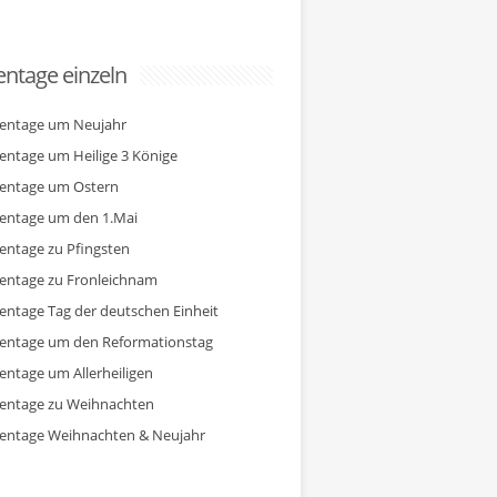
ntage einzeln
entage um Neujahr
entage um Heilige 3 Könige
entage um Ostern
entage um den 1.Mai
entage zu Pfingsten
entage zu Fronleichnam
entage Tag der deutschen Einheit
entage um den Reformationstag
entage um Allerheiligen
entage zu Weihnachten
entage Weihnachten & Neujahr