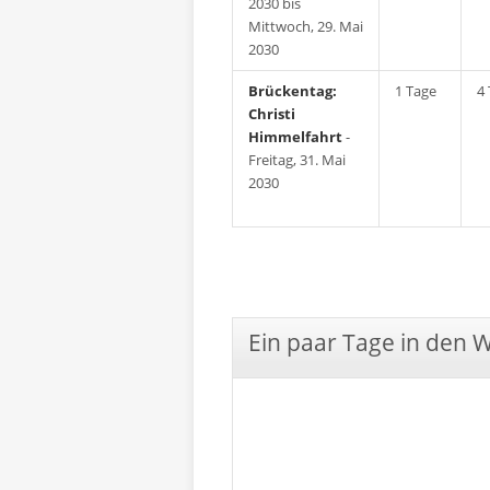
2030 bis
Mittwoch, 29. Mai
2030
Brückentag:
1 Tage
4
Christi
Himmelfahrt
-
Freitag, 31. Mai
2030
Ein paar Tage in den 