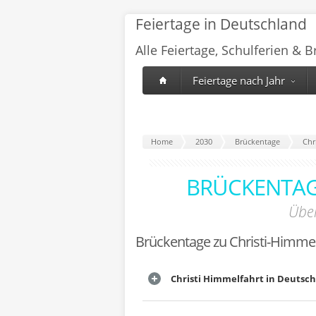
Feiertage in Deutschland
Alle Feiertage, Schulferien & 
Feiertage nach Jahr
Home
2030
Brückentage
Chr
BRÜCKENTAG
Über
Brückentage zu Christi-Himmel
Christi Himmelfahrt in Deutsc