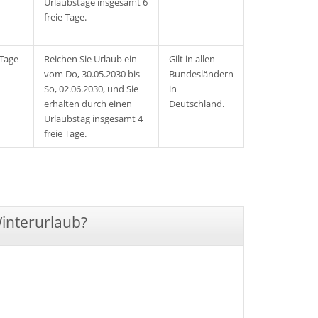
Urlaubstage insgesamt 6
freie Tage.
 Tage
Reichen Sie Urlaub ein
Gilt in allen
vom Do, 30.05.2030 bis
Bundesländern
So, 02.06.2030, und Sie
in
erhalten durch einen
Deutschland.
Urlaubstag insgesamt 4
freie Tage.
Winterurlaub?