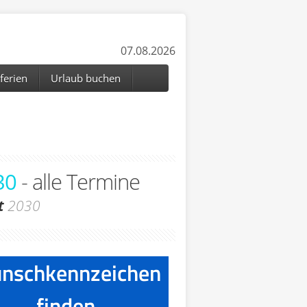
07.08.2026
ferien
Urlaub buchen
30
- alle Termine
t
2030