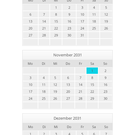
Mo
Di
Mi
Do
Fr
Sa
So
1
2
3
4
5
6
7
8
9
10
11
12
13
14
15
16
17
18
19
20
21
22
23
24
25
26
27
28
29
30
31
November 2031
Mo
Di
Mi
Do
Fr
Sa
So
1
2
3
4
5
6
7
8
9
10
11
12
13
14
15
16
17
18
19
20
21
22
23
24
25
26
27
28
29
30
Dezember 2031
Mo
Di
Mi
Do
Fr
Sa
So
1
2
3
4
5
6
7