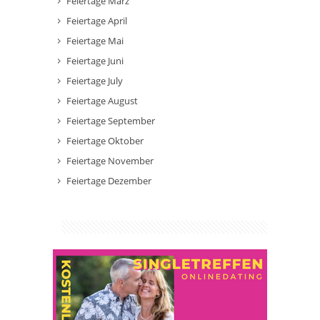
Feiertage März
Feiertage April
Feiertage Mai
Feiertage Juni
Feiertage July
Feiertage August
Feiertage September
Feiertage Oktober
Feiertage November
Feiertage Dezember