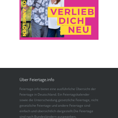
Über Feiertage.info
Feiertage.info bietet eine ausführliche Übersicht der
Feiertage in Deutschland. Ein Feiertagskalender
sowie die Unterscheidung gesetzliche Feiertage, nicht
gesetzliche Feiertage und andere Feiertage sind
einfach und übersichtlich dargestellt.Die Feiertage
sind nach Bundesländern ausgegeben.