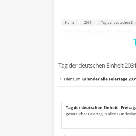
Home
2031
Tag der deutschen Ein
Tag der deutschen Einheit 203
Hier zum
Kalender alle Feiertage 203
Tag der deutschen Einheit
- Freitag
gesetzlicher Feiertag in allen Bundeslä