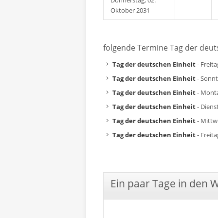
Donnerstag, 02.
Oktober 2031
folgende Termine Tag der deut
Tag der deutschen Einheit
- Freit
Tag der deutschen Einheit
- Sonnt
Tag der deutschen Einheit
- Monta
Tag der deutschen Einheit
- Diens
Tag der deutschen Einheit
- Mittw
Tag der deutschen Einheit
- Freit
Ein paar Tage in den 