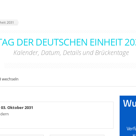
heit 2031
TAG DER DEUTSCHEN EINHEIT 20
Kalender, Datum, Details und Brückentage
1
1
wechseln
, 03. Oktober 2031
ndern