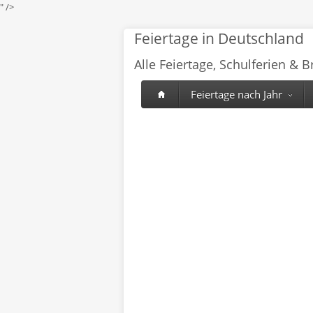
" />
Feiertage in Deutschland
Alle Feiertage, Schulferien & 
Feiertage nach Jahr