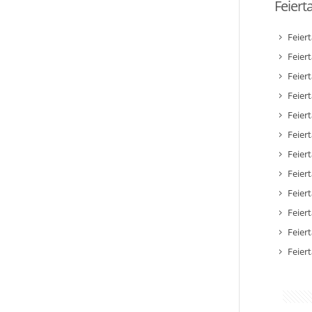
Feiert
Feier
Feier
Feier
Feiert
Feier
Feiert
Feiert
Feier
Feier
Feier
Feier
Feier