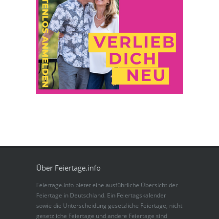
Über Feiertage.info
Feiertage.info bietet eine ausführliche Übersicht der
Feiertage in Deutschland. Ein Feiertagskalender
sowie die Unterscheidung gesetzliche Feiertage, nicht
gesetzliche Feiertage und andere Feiertage sind