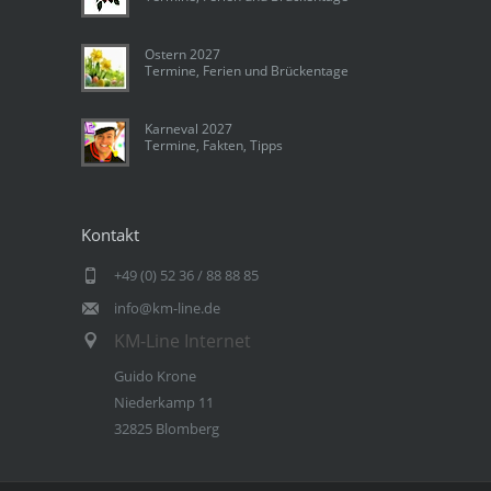
Ostern 2027
Termine, Ferien und Brückentage
Karneval 2027
Termine, Fakten, Tipps
Kontakt
+49 (0) 52 36 / 88 88 85
info@km-line.de
KM-Line Internet
Guido Krone
Niederkamp 11
32825 Blomberg