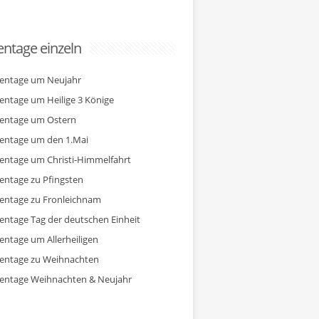
ntage einzeln
entage um Neujahr
entage um Heilige 3 Könige
entage um Ostern
entage um den 1.Mai
entage um Christi-Himmelfahrt
entage zu Pfingsten
entage zu Fronleichnam
entage Tag der deutschen Einheit
entage um Allerheiligen
entage zu Weihnachten
entage Weihnachten & Neujahr