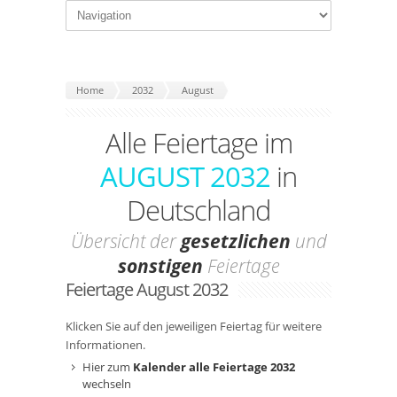
Home
2032
August
Alle Feiertage im
AUGUST 2032
in
Deutschland
Übersicht der
gesetzlichen
und
sonstigen
Feiertage
Feiertage August 2032
Klicken Sie auf den jeweiligen Feiertag für weitere
Informationen.
Hier zum
Kalender alle Feiertage 2032
wechseln