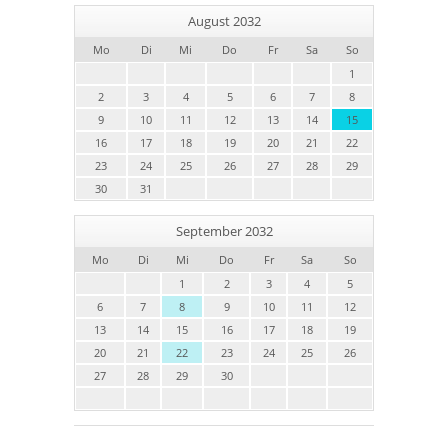
August 2032
Mo
Di
Mi
Do
Fr
Sa
So
1
2
3
4
5
6
7
8
9
10
11
12
13
14
15
16
17
18
19
20
21
22
23
24
25
26
27
28
29
30
31
September 2032
Mo
Di
Mi
Do
Fr
Sa
So
1
2
3
4
5
6
7
8
9
10
11
12
13
14
15
16
17
18
19
20
21
22
23
24
25
26
27
28
29
30