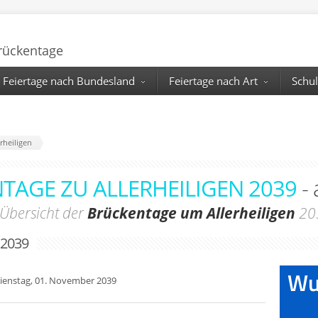
Brückentage
Feiertage nach Bundesland
Feiertage nach Art
Schul
erheiligen
TAGE ZU ALLERHEILIGEN 2039
- 
Übersicht der
Brückentage um Allerheiligen
20
 2039
ienstag, 01. November 2039