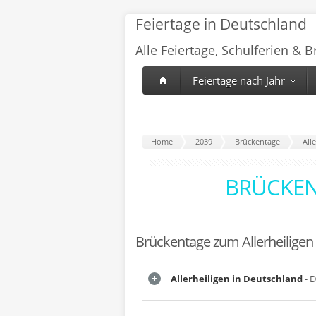
Feiertage in Deutschland
Alle Feiertage, Schulferien & 
Feiertage nach Jahr
Home
2039
Brückentage
All
BRÜCKEN
Brückentage zum Allerheiligen
Allerheiligen in Deutschland
- D