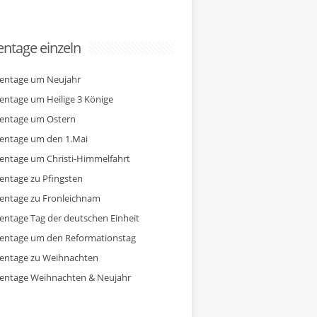
ntage einzeln
entage um Neujahr
entage um Heilige 3 Könige
entage um Ostern
entage um den 1.Mai
entage um Christi-Himmelfahrt
entage zu Pfingsten
entage zu Fronleichnam
entage Tag der deutschen Einheit
entage um den Reformationstag
entage zu Weihnachten
entage Weihnachten & Neujahr