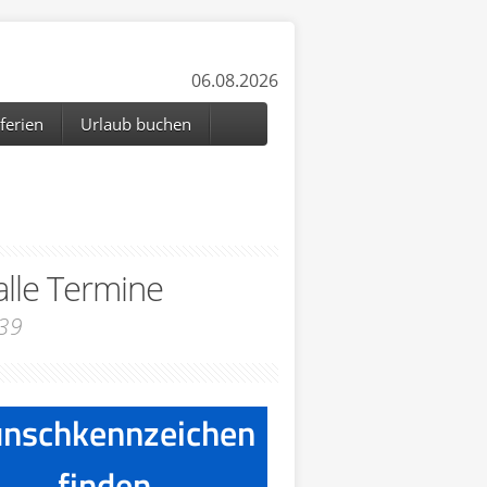
06.08.2026
ferien
Urlaub buchen
alle Termine
39