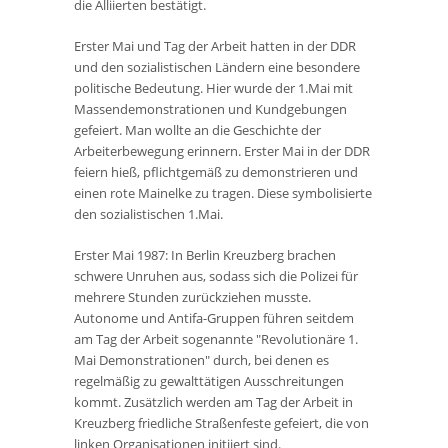
die Alliierten bestätigt.
Erster Mai und Tag der Arbeit hatten in der DDR
und den sozialistischen Ländern eine besondere
politische Bedeutung. Hier wurde der 1.Mai mit
Massendemonstrationen und Kundgebungen
gefeiert. Man wollte an die Geschichte der
Arbeiterbewegung erinnern. Erster Mai in der DDR
feiern hieß, pflichtgemäß zu demonstrieren und
einen rote Mainelke zu tragen. Diese symbolisierte
den sozialistischen 1.Mai.
Erster Mai 1987: In Berlin Kreuzberg brachen
schwere Unruhen aus, sodass sich die Polizei für
mehrere Stunden zurückziehen musste.
Autonome und Antifa-Gruppen führen seitdem
am Tag der Arbeit sogenannte "Revolutionäre 1.
Mai Demonstrationen" durch, bei denen es
regelmäßig zu gewalttätigen Ausschreitungen
kommt. Zusätzlich werden am Tag der Arbeit in
Kreuzberg friedliche Straßenfeste gefeiert, die von
linken Organisationen initiiert sind.