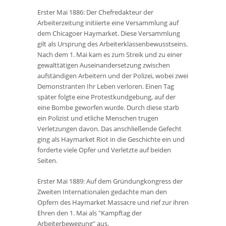
Erster Mai 1886: Der Chefredakteur der
Arbeiterzeitung initiierte eine Versammlung auf
dem Chicagoer Haymarket. Diese Versammlung
gilt als Ursprung des Arbeiterklassenbewusstseins.
Nach dem 1. Mai kam es zum Streik und zu einer
gewalttätigen Auseinandersetzung zwischen
aufständigen Arbeitern und der Polizei, wobei zwei
Demonstranten Ihr Leben verloren. Einen Tag
später folgte eine Protestkundgebung, auf der
eine Bombe geworfen wurde. Durch diese starb
ein Polizist und etliche Menschen trugen
Verletzungen davon. Das anschließende Gefecht
ging als Haymarket Riot in die Geschichte ein und
forderte viele Opfer und Verletzte auf beiden
Seiten.
Erster Mai 1889: Auf dem Gründungkongress der
Zweiten Internationalen gedachte man den
Opfern des Haymarket Massacre und rief zur ihren
Ehren den 1. Mai als "Kampftag der
Arbeiterbewegung" aus.