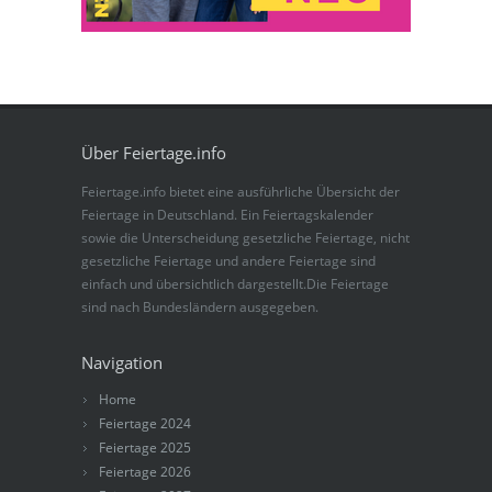
Über Feiertage.info
Feiertage.info bietet eine ausführliche Übersicht der
Feiertage in Deutschland. Ein Feiertagskalender
sowie die Unterscheidung gesetzliche Feiertage, nicht
gesetzliche Feiertage und andere Feiertage sind
einfach und übersichtlich dargestellt.Die Feiertage
sind nach Bundesländern ausgegeben.
Navigation
Home
Feiertage 2024
Feiertage 2025
Feiertage 2026