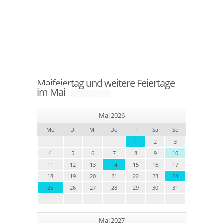
Maifeiertag und weitere Feiertage
im Mai
Mai 2026
Mo
Di
Mi
Do
Fr
Sa
So
1
2
3
4
5
6
7
8
9
10
11
12
13
14
15
16
17
18
19
20
21
22
23
24
25
26
27
28
29
30
31
Mai 2027