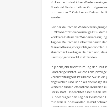
Volkes nach staatlicher Wiedervereinig
Staatsziel Bestandteil des Grundgesetze
dort war der 7. Oktober als Datum der R
worden.
Seit der deutschen Wiedervereinigung 
3. Oktober trat die vormalige DDR dem B
konkrete Datum der Wiedervereinigung b
Tag der Deutschen Einheit war auch der 
Maueröffnung vorgeschlagen worden. Dies
staatlicher Feiertag in Deutschland, da 
Reichspogromnacht stattfanden.
In jedem Jahr findet zum Tag der Deutsch
Land ausgerichtet, welches am jeweilige
Veranstaltungsort ist üblicherweise die
abgewichen und Bonn als ehemalige Bu
Weiteren finden öffentliche Konzerte 
Berlin statt. Ungeachtet einer guten Be
Bundesbürger den Tag der Deutschen Einh
früheren Bundeskanzler Helmut Schmidt