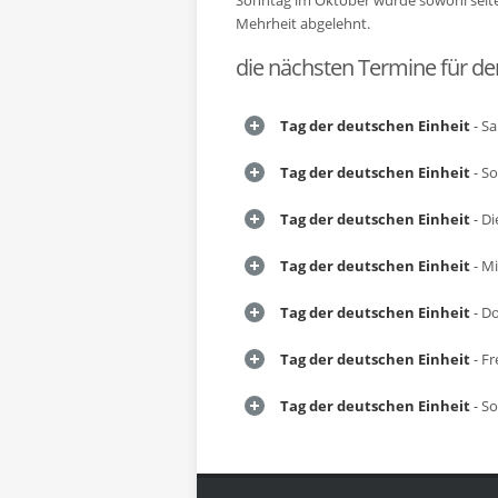
Sonntag im Oktober wurde sowohl seiten
Mehrheit abgelehnt.
die nächsten Termine für de
Tag der deutschen Einheit
- Sa
Tag der deutschen Einheit
- So
Tag der deutschen Einheit
- Di
Tag der deutschen Einheit
- Mi
Tag der deutschen Einheit
- Do
Tag der deutschen Einheit
- Fr
Tag der deutschen Einheit
- So