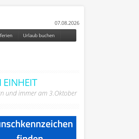
07.08.2026
ferien
Urlaub buchen
 EINHEIT
ndern und immer am 3.Oktober