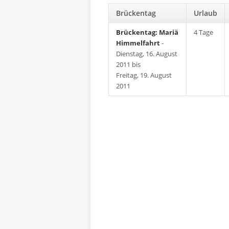
Brückentag
Urlaub
Brückentag: Mariä
4 Tage
Himmelfahrt
-
Dienstag, 16. August
2011 bis
Freitag, 19. August
2011