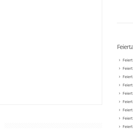
Feiert
Feier
Feier
Feier
Feiert
Feier
Feiert
Feiert
Feier
1
Feier