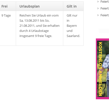
Feier
Frei
Urlaubsplan
Gilt in
Feier
Feier
9 Tage
Reichen Sie Urlaub ein vom
Gilt nur
Sa, 13.08.2011 bis So,
in
21.08.2011, und Sie erhalten
Bayern
durch 4 Urlaubstage
und
insgesamt 9 freie Tage.
Saarland.