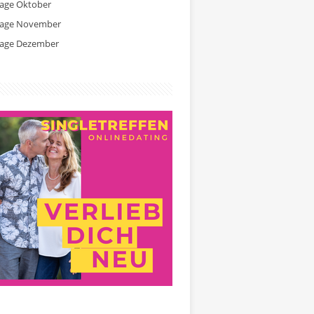
tage Oktober
tage November
tage Dezember