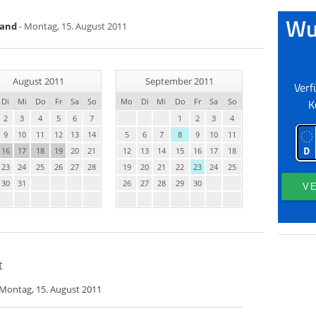
land
- Montag, 15. August 2011
August 2011
September 2011
Di
Mi
Do
Fr
Sa
So
Mo
Di
Mi
Do
Fr
Sa
So
2
3
4
5
6
7
1
2
3
4
9
10
11
12
13
14
5
6
7
8
9
10
11
16
17
18
19
20
21
12
13
14
15
16
17
18
23
24
25
26
27
28
19
20
21
22
23
24
25
30
31
26
27
28
29
30
t
 Montag, 15. August 2011