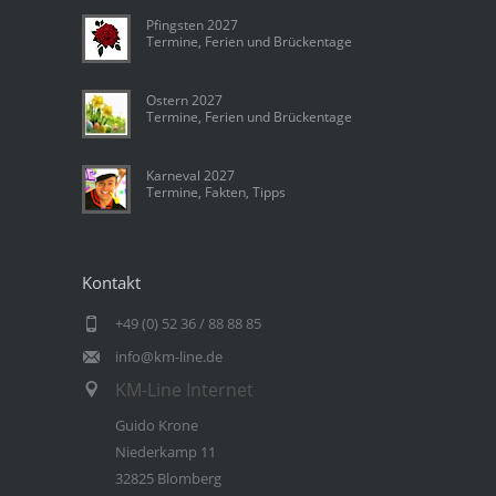
Pfingsten 2027
Termine, Ferien und Brückentage
Ostern 2027
Termine, Ferien und Brückentage
Karneval 2027
Termine, Fakten, Tipps
Kontakt
+49 (0) 52 36 / 88 88 85
info@km-line.de
KM-Line Internet
Guido Krone
Niederkamp 11
32825 Blomberg