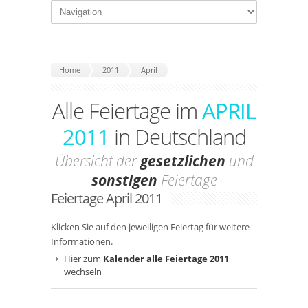
Home
2011
April
Alle Feiertage im
APRIL
2011
in Deutschland
Übersicht der
gesetzlichen
und
sonstigen
Feiertage
Feiertage April 2011
Klicken Sie auf den jeweiligen Feiertag für weitere
Informationen.
Hier zum
Kalender alle Feiertage 2011
wechseln