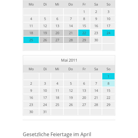
Mo
Di
Mi
Do
Fr
Sa
So
1
2
3
4
5
6
7
8
9
10
11
12
13
14
15
16
17
18
19
20
21
22
23
24
25
26
27
28
29
30
Mai 2011
Mo
Di
Mi
Do
Fr
Sa
So
1
2
3
4
5
6
7
8
9
10
11
12
13
14
15
16
17
18
19
20
21
22
23
24
25
26
27
28
29
30
31
Gesetzliche Feiertage im April