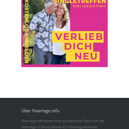
Über Feiertage.info
Feiertage.info bietet eine ausführliche Übersicht der
Feiertage in Deutschland. Ein Feiertagskalender