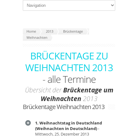
Home
2013
Brückentage
Weihnachten
BRÜCKENTAGE ZU
WEIHNACHTEN 2013
- alle Termine
Übersicht der
Brückentage um
Weihnachten
2013
Brückentage Weihnachten 2013
1. Weihnachtstag in Deutschland
(Weihnachten in Deutschland)
-
Mittwoch, 25. Dezember 2013