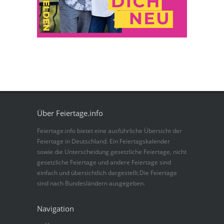
Über Feiertage.info
Feiertage.info bietet eine ausführliche Übersicht der
Feiertage in Deutschland. Ein Feiertagskalender
sowie die Unterscheidung gesetzliche Feiertage, nicht
gesetzliche Feiertage und andere Feiertage sind
einfach und übersichtlich dargestellt.Die Feiertage
sind nach Bundesländern ausgegeben.
Navigation