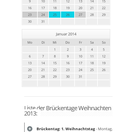
9
10
11
12
13
14
15
16
17
18
19
20
21
22
23
24
25
26
27
28
29
30
31
Januar 2014
Mo
Di
Mi
Do
Fr
Sa
So
1
2
3
4
5
6
7
8
9
10
11
12
13
14
15
16
17
18
19
20
21
22
23
24
25
26
27
28
29
30
31
Liste der Brückentage Weihnachten
2013:
Brückentag: 1. Weihnachtstag
- Montag,