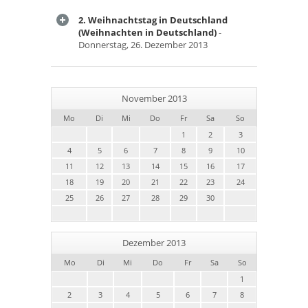
2. Weihnachtstag in Deutschland
(Weihnachten in Deutschland)
-
Donnerstag, 26. Dezember 2013
November 2013
Mo
Di
Mi
Do
Fr
Sa
So
1
2
3
4
5
6
7
8
9
10
11
12
13
14
15
16
17
18
19
20
21
22
23
24
25
26
27
28
29
30
Dezember 2013
Mo
Di
Mi
Do
Fr
Sa
So
1
2
3
4
5
6
7
8