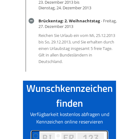
23. Dezember 2013 bis
Dienstag, 24. Dezember 2013
Brückentag: 2. Weihnachtstag
- Freitag,
27. Dezember 2013
Reichen Sie Urlaub ein vom Mi, 25.12.2013
bis So, 29.12.2013, und Sie erhalten durch
einen Urlaubstag insgesamt 5 freie Tage.
Gilt in allen Bundesländern in
Deutschland.