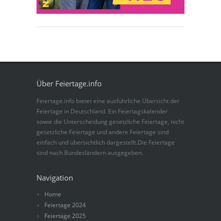
Über Feiertage.info
Feiertage.info bietet eine ausführliche Übersicht der
Feiertage in Deutschland. Ein Feiertagskalender
sowie die Unterscheidung gesetzliche Feiertage, nicht
gesetzliche Feiertage und andere Feiertage sind
einfach und übersichtlich dargestellt.Die Feiertage
sind nach Bundesländern ausgegeben.
Navigation
Home
Feiertage 2024
Feiertage 2025