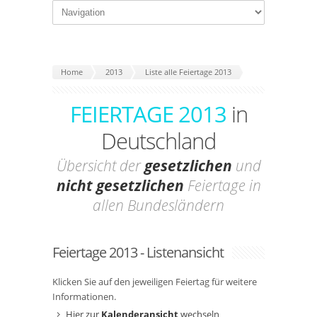
Home
2013
Liste alle Feiertage 2013
FEIERTAGE 2013
in
Deutschland
Übersicht der
gesetzlichen
und
nicht gesetzlichen
Feiertage in
allen Bundesländern
Feiertage 2013 - Listenansicht
Klicken Sie auf den jeweiligen Feiertag für weitere
Informationen.
Hier zur
Kalenderansicht
wechseln