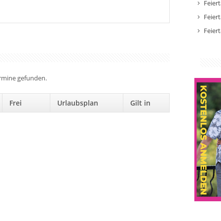
Feier
Feier
Feier
ermine gefunden.
Frei
Urlaubsplan
Gilt in