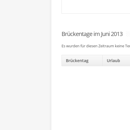
Brückentage im Juni 2013
Es wurden für diesen Zeitraum keine T
Brückentag
Urlaub