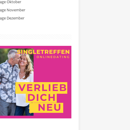
tage Oktober
tage November
tage Dezember