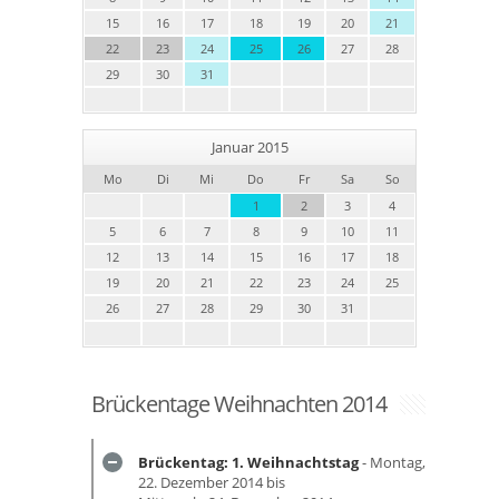
15
16
17
18
19
20
21
22
23
24
25
26
27
28
29
30
31
Januar 2015
Mo
Di
Mi
Do
Fr
Sa
So
1
2
3
4
5
6
7
8
9
10
11
12
13
14
15
16
17
18
19
20
21
22
23
24
25
26
27
28
29
30
31
Brückentage Weihnachten 2014
Brückentag: 1. Weihnachtstag
- Montag,
22. Dezember 2014 bis