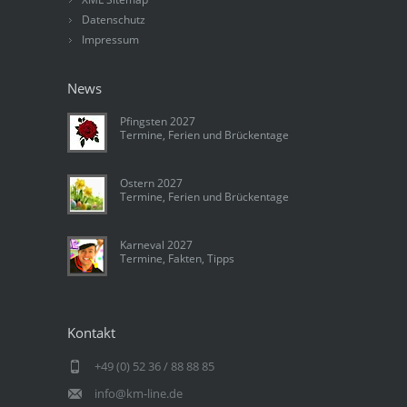
Datenschutz
Impressum
News
Pfingsten 2027
Termine, Ferien und Brückentage
Ostern 2027
Termine, Ferien und Brückentage
Karneval 2027
Termine, Fakten, Tipps
Kontakt
+49 (0) 52 36 / 88 88 85
info@km-line.de