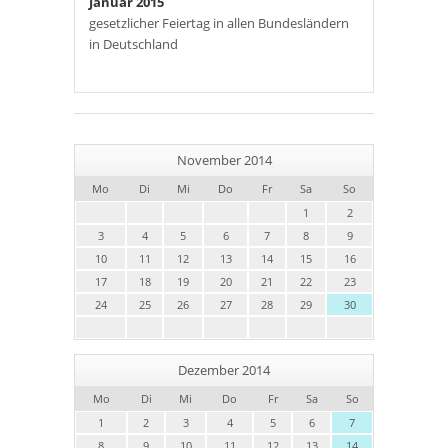
Januar 2015
gesetzlicher Feiertag in allen Bundesländern
in Deutschland
November 2014
Mo
Di
Mi
Do
Fr
Sa
So
1
2
3
4
5
6
7
8
9
10
11
12
13
14
15
16
17
18
19
20
21
22
23
24
25
26
27
28
29
30
Dezember 2014
Mo
Di
Mi
Do
Fr
Sa
So
1
2
3
4
5
6
7
8
9
10
11
12
13
14