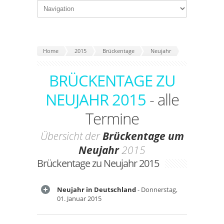
Home
2015
Brückentage
Neujahr
BRÜCKENTAGE ZU
NEUJAHR 2015
- alle
Termine
Übersicht der
Brückentage um
Neujahr
2015
Brückentage zu Neujahr 2015
Neujahr in Deutschland
- Donnerstag,
01. Januar 2015