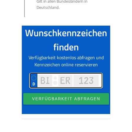
Gilt in allen Bundesländern in
Deutschland.