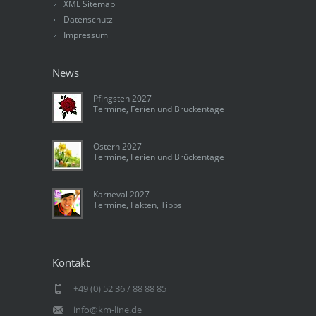
XML Sitemap
Datenschutz
Impressum
News
Pfingsten 2027
Termine, Ferien und Brückentage
Ostern 2027
Termine, Ferien und Brückentage
Karneval 2027
Termine, Fakten, Tipps
Kontakt
+49 (0) 52 36 / 88 88 85
info@km-line.de