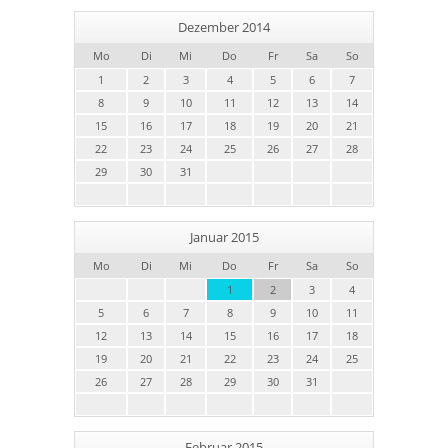
Dezember 2014
Mo
Di
Mi
Do
Fr
Sa
So
1
2
3
4
5
6
7
8
9
10
11
12
13
14
15
16
17
18
19
20
21
22
23
24
25
26
27
28
29
30
31
Januar 2015
Mo
Di
Mi
Do
Fr
Sa
So
1
2
3
4
5
6
7
8
9
10
11
12
13
14
15
16
17
18
19
20
21
22
23
24
25
26
27
28
29
30
31
Februar 2015