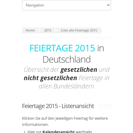
Home
2015
Liste alle Feiertage 2015
FEIERTAGE 2015
in
Deutschland
Übersicht der
gesetzlichen
und
nicht gesetzlichen
Feiertage in
allen Bundesländern
Feiertage 2015 - Listenansicht
Klicken Sie auf den jeweiligen Feiertag für weitere
Informationen.
Hier zur
Kalenderansicht
wechseln