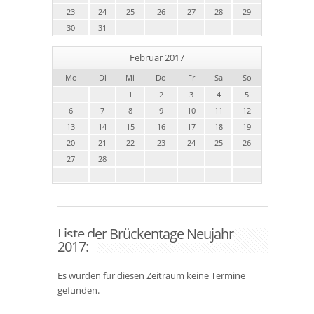
23
24
25
26
27
28
29
30
31
Februar 2017
Mo
Di
Mi
Do
Fr
Sa
So
1
2
3
4
5
6
7
8
9
10
11
12
13
14
15
16
17
18
19
20
21
22
23
24
25
26
27
28
Liste der Brückentage Neujahr
2017:
Es wurden für diesen Zeitraum keine Termine
gefunden.