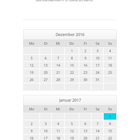
Dezember 2016
Mo
Di
Mi
Do
Fr
Sa
So
1
2
3
4
5
6
7
8
9
10
11
12
13
14
15
16
17
18
19
20
21
22
23
24
25
26
27
28
29
30
31
Januar 2017
Mo
Di
Mi
Do
Fr
Sa
So
1
2
3
4
5
6
7
8
9
10
11
12
13
14
15
16
17
18
19
20
21
22