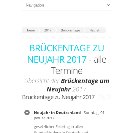
Home
2017
Brückentage
Neujahr
BRÜCKENTAGE ZU
NEUJAHR 2017
- alle
Termine
Übersicht der
Brückentage um
Neujahr
2017
Brückentage zu Neujahr 2017
Neujahr in Deutschland
- Sonntag, 01.
Januar 2017
gesetzlicher Feiertag in allen
Bundesländern in Deutschland