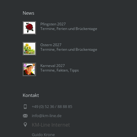
News
Pfingsten 2027
Termine, Ferien und Brückentage
Ostern 2027
Termine, Ferien und Brückentage
Karneval 2027
Termine, Fakten, Tipps
Kontakt
+49 (0) 52 36 / 88 88 85
info@km-line.de
KM-Line Internet
Guido Krone