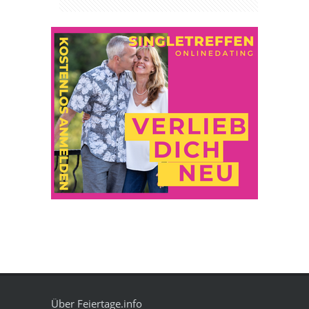
Über Feiertage.info