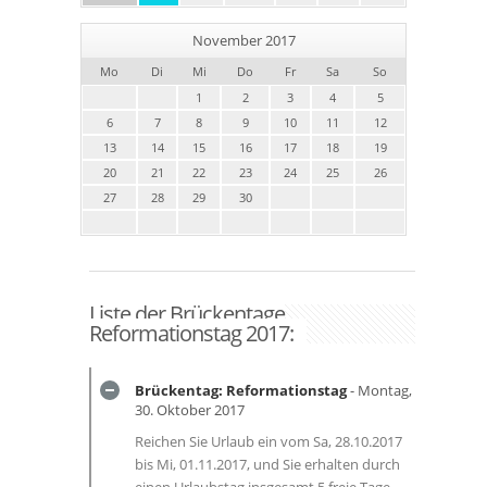
November 2017
Mo
Di
Mi
Do
Fr
Sa
So
1
2
3
4
5
6
7
8
9
10
11
12
13
14
15
16
17
18
19
20
21
22
23
24
25
26
27
28
29
30
Liste der Brückentage
Reformationstag 2017:
Brückentag: Reformationstag
- Montag,
30. Oktober 2017
Reichen Sie Urlaub ein vom Sa, 28.10.2017
bis Mi, 01.11.2017, und Sie erhalten durch