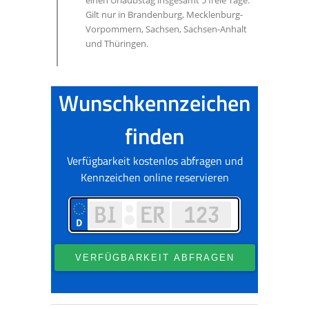
einen Urlaubstag insgesamt 5 freie Tage.
Gilt nur in Brandenburg, Mecklenburg-
Vorpommern, Sachsen, Sachsen-Anhalt
und Thüringen.