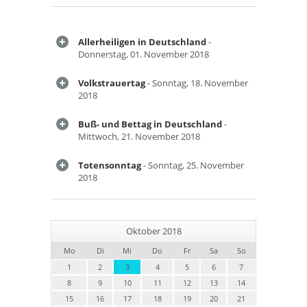
Allerheiligen in Deutschland
-
Donnerstag, 01. November 2018
Volkstrauertag
- Sonntag, 18. November
2018
Buß- und Bettag in Deutschland
-
Mittwoch, 21. November 2018
Totensonntag
- Sonntag, 25. November
2018
Oktober 2018
Mo
Di
Mi
Do
Fr
Sa
So
1
2
3
4
5
6
7
8
9
10
11
12
13
14
15
16
17
18
19
20
21