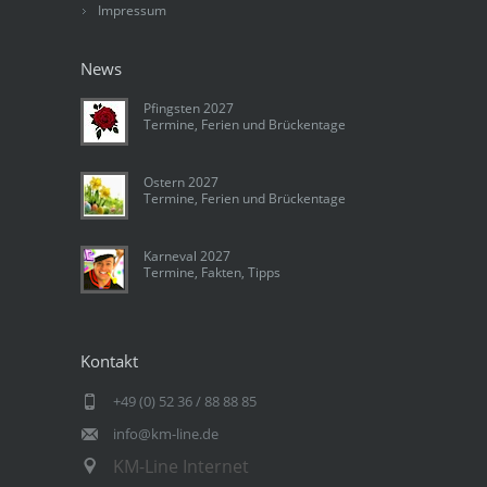
Impressum
News
Pfingsten 2027
Termine, Ferien und Brückentage
Ostern 2027
Termine, Ferien und Brückentage
Karneval 2027
Termine, Fakten, Tipps
Kontakt
+49 (0) 52 36 / 88 88 85
info@km-line.de
KM-Line Internet