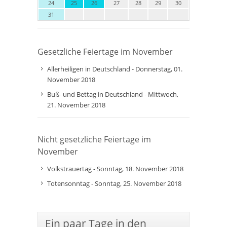
24
25
26
27
28
29
30
31
Gesetzliche Feiertage im November
Allerheiligen in Deutschland - Donnerstag, 01.
November 2018
Buß- und Bettag in Deutschland - Mittwoch,
21. November 2018
Nicht gesetzliche Feiertage im
November
Volkstrauertag - Sonntag, 18. November 2018
Totensonntag - Sonntag, 25. November 2018
Ein paar Tage in den