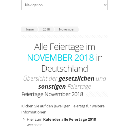
Home
2018
November
Alle Feiertage im
NOVEMBER 2018
in
Deutschland
Übersicht der
gesetzlichen
und
sonstigen
Feiertage
Feiertage November 2018
Klicken Sie auf den jeweiligen Feiertag für weitere
Informationen.
Hier zum
Kalender alle Feiertage 2018
wechseln