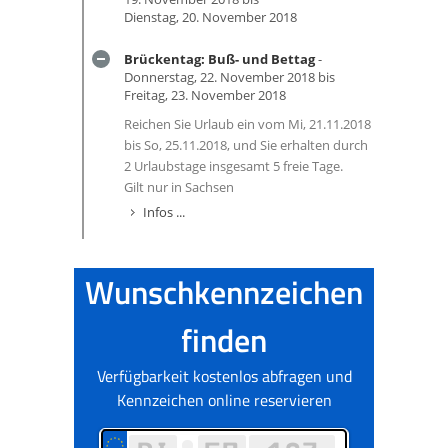
Dienstag, 20. November 2018
Brückentag: Buß- und Bettag
-
Donnerstag, 22. November 2018 bis
Freitag, 23. November 2018
Reichen Sie Urlaub ein vom Mi, 21.11.2018
bis So, 25.11.2018, und Sie erhalten durch
2 Urlaubstage insgesamt 5 freie Tage.
Gilt nur in Sachsen
Infos ...