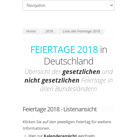
Home
2018
Liste alle Feiertage 2018
FEIERTAGE 2018
in
Deutschland
Übersicht der
gesetzlichen
und
nicht gesetzlichen
Feiertage in
allen Bundesländern
Feiertage 2018 - Listenansicht
Klicken Sie auf den jeweiligen Feiertag für weitere
Informationen.
Hier zur
Kalenderansicht
wechseln