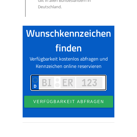
Gilt in allen Bundesländern in
Deutschland.