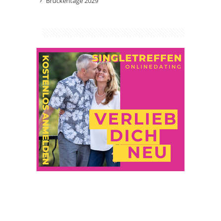
Brückentage 2029