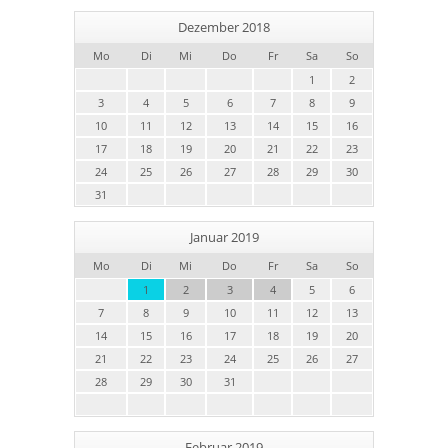
Dezember 2018
Mo
Di
Mi
Do
Fr
Sa
So
1
2
3
4
5
6
7
8
9
10
11
12
13
14
15
16
17
18
19
20
21
22
23
24
25
26
27
28
29
30
31
Januar 2019
Mo
Di
Mi
Do
Fr
Sa
So
1
2
3
4
5
6
7
8
9
10
11
12
13
14
15
16
17
18
19
20
21
22
23
24
25
26
27
28
29
30
31
Februar 2019