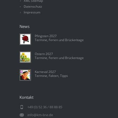
XML Sitemap
Datenschutz
Impressum
News
Pfingsten 2027
Termine, Ferien und Brückentage
Ostern 2027
Termine, Ferien und Brückentage
Karneval 2027
Termine, Fakten, Tipps
Kontakt
+49 (0) 52 36 / 88 88 85
info@km-line.de