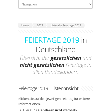
Home
2019
Liste alle Feiertage 2019
FEIERTAGE 2019
in
Deutschland
Übersicht der
gesetzlichen
und
nicht gesetzlichen
Feiertage in
allen Bundesländern
Feiertage 2019 - Listenansicht
Klicken Sie auf den jeweiligen Feiertag für weitere
Informationen.
Hier zur
Kalenderansicht
wechseln