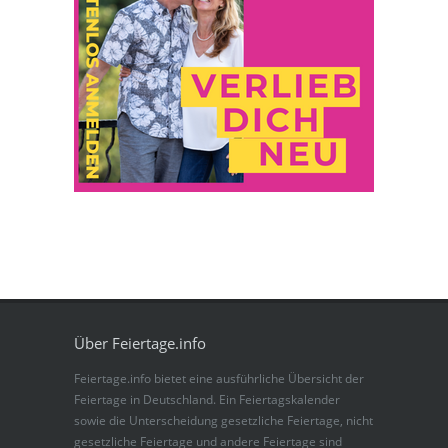
Über Feiertage.info
Feiertage.info bietet eine ausführliche Übersicht der
Feiertage in Deutschland. Ein Feiertagskalender
sowie die Unterscheidung gesetzliche Feiertage, nicht
gesetzliche Feiertage und andere Feiertage sind