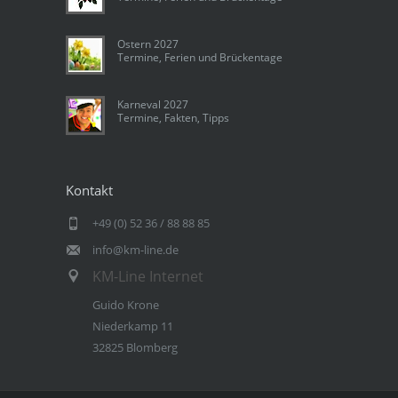
Ostern 2027
Termine, Ferien und Brückentage
Karneval 2027
Termine, Fakten, Tipps
Kontakt
+49 (0) 52 36 / 88 88 85
info@km-line.de
KM-Line Internet
Guido Krone
Niederkamp 11
32825 Blomberg