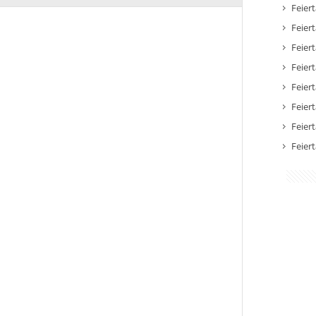
Feier
Feier
Feier
Feier
Feier
Feier
Feier
Feier