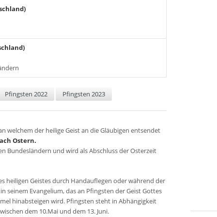
schland)
schland)
ländern
Pfingsten 2022
Pfingsten 2023
 an welchem der heilige Geist an die Gläubigen entsendet
nach Ostern.
allen Bundesländern und wird als Abschluss der Osterzeit
s heiligen Geistes durch Handauflegen oder während der
 in seinem Evangelium, das an Pfingsten der Geist Gottes
l hinabsteigen wird. Pfingsten steht in Abhängigkeit
wischen dem 10.Mai und dem 13. Juni.