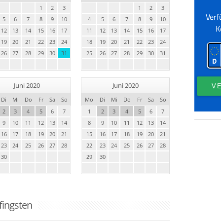
1
2
3
1
2
3
5
6
7
8
9
10
4
5
6
7
8
9
10
12
13
14
15
16
17
11
12
13
14
15
16
17
19
20
21
22
23
24
18
19
20
21
22
23
24
26
27
28
29
30
31
25
26
27
28
29
30
31
Juni 2020
Juni 2020
Di
Mi
Do
Fr
Sa
So
Mo
Di
Mi
Do
Fr
Sa
So
2
3
4
5
6
7
1
2
3
4
5
6
7
9
10
11
12
13
14
8
9
10
11
12
13
14
16
17
18
19
20
21
15
16
17
18
19
20
21
23
24
25
26
27
28
22
23
24
25
26
27
28
30
29
30
Pfingsten