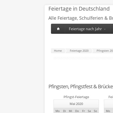
Feiertage in Deutschland
Alle Feiertage, Schulferien & 
Feiertage nach Jahr
Home
Feiertage 2020
Pfingsten 2
Pfingsten, Pfingstfest & Brück
Pfingst-Feiertage
Fe
Mai 2020
Mo
Di
Mi
Do
Fr
Sa
So
Mo