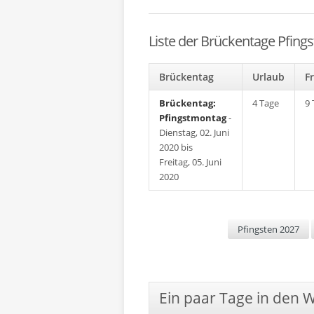
Liste der Brückentage Pfings
Brückentag
Urlaub
F
Brückentag:
4 Tage
9 
Pfingstmontag
-
Dienstag, 02. Juni
2020 bis
Freitag, 05. Juni
2020
Pfingsten 2027
Ein paar Tage in den 