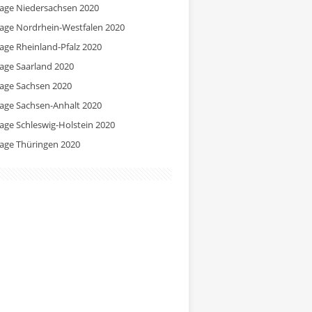
tage Niedersachsen 2020
tage Nordrhein-Westfalen 2020
tage Rheinland-Pfalz 2020
tage Saarland 2020
tage Sachsen 2020
tage Sachsen-Anhalt 2020
tage Schleswig-Holstein 2020
tage Thüringen 2020