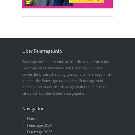
Über Feiertage.info
Feiertage.info bietet eine ausführliche Übersicht der
Feiertage in Deutschland. Ein Feiertagskalender
sowie die Unterscheidung gesetzliche Feiertage, nicht
gesetzliche Feiertage und andere Feiertage sind
einfach und übersichtlich dargestellt.Die Feiertage
sind nach Bundesländern ausgegeben.
Navigation
Home
Feiertage 2024
Feiertage 2025