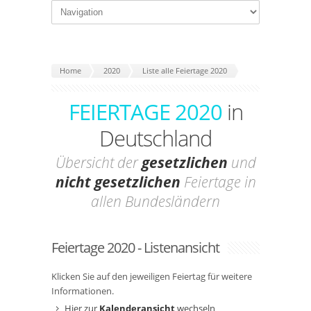
Home
2020
Liste alle Feiertage 2020
FEIERTAGE 2020
in
Deutschland
Übersicht der
gesetzlichen
und
nicht gesetzlichen
Feiertage in
allen Bundesländern
Feiertage 2020 - Listenansicht
Klicken Sie auf den jeweiligen Feiertag für weitere
Informationen.
Hier zur
Kalenderansicht
wechseln