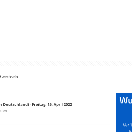
2
wechseln
in Deutschland)
- Freitag, 15. April 2022
ndern