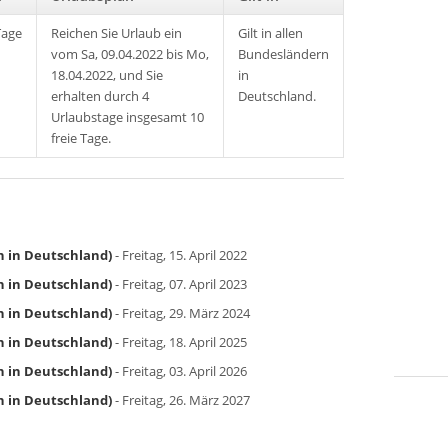
Tage
Reichen Sie Urlaub ein
Gilt in allen
vom Sa, 09.04.2022 bis Mo,
Bundesländern
18.04.2022, und Sie
in
erhalten durch 4
Deutschland.
Urlaubstage insgesamt 10
freie Tage.
n in Deutschland)
- Freitag, 15. April 2022
n in Deutschland)
- Freitag, 07. April 2023
n in Deutschland)
- Freitag, 29. März 2024
n in Deutschland)
- Freitag, 18. April 2025
n in Deutschland)
- Freitag, 03. April 2026
n in Deutschland)
- Freitag, 26. März 2027