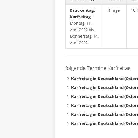
Brückentag:
4 Tage
10 
Karfreitag
-
Montag, 11.
April 2022 bis
Donnerstag, 14.
April 2022
folgende Termine Karfreitag
Karfreitag in Deutschland (Oster
Karfreitag in Deutschland (Oster
Karfreitag in Deutschland (Oster
Karfreitag in Deutschland (Oster
Karfreitag in Deutschland (Oster
Karfreitag in Deutschland (Oster