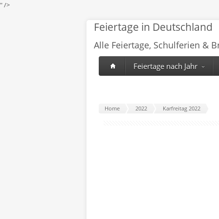
" />
Feiertage in Deutschland
Alle Feiertage, Schulferien & 
Feiertage nach Jahr
Home
2022
Karfreitag 2022