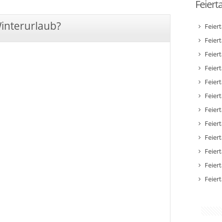
Feiert
Winterurlaub?
Feier
Feier
Feier
Feiert
Feier
Feiert
Feiert
Feier
Feier
Feier
Feier
Feier