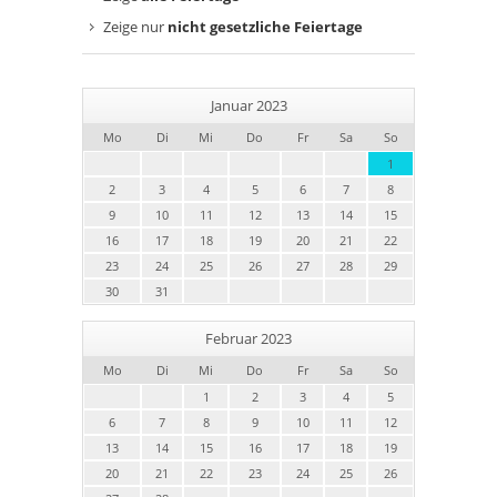
Zeige nur
nicht gesetzliche Feiertage
Januar 2023
Mo
Di
Mi
Do
Fr
Sa
So
1
2
3
4
5
6
7
8
9
10
11
12
13
14
15
16
17
18
19
20
21
22
23
24
25
26
27
28
29
30
31
Februar 2023
Mo
Di
Mi
Do
Fr
Sa
So
1
2
3
4
5
6
7
8
9
10
11
12
13
14
15
16
17
18
19
20
21
22
23
24
25
26