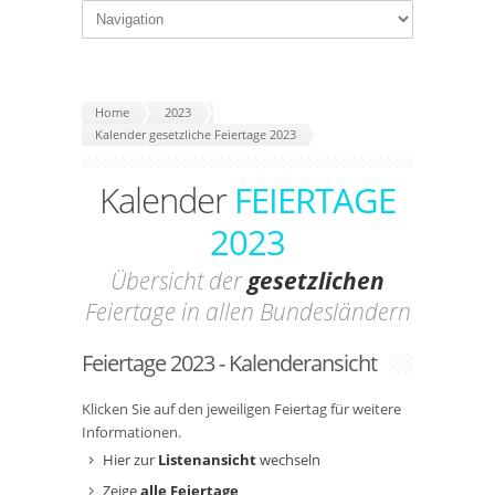
Home
2023
Kalender gesetzliche Feiertage 2023
Kalender
FEIERTAGE
2023
Übersicht der
gesetzlichen
Feiertage in allen Bundesländern
Feiertage 2023 - Kalenderansicht
Klicken Sie auf den jeweiligen Feiertag für weitere
Informationen.
Hier zur
Listenansicht
wechseln
Zeige
alle Feiertage