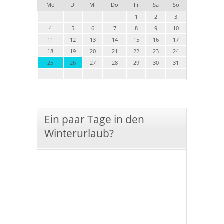
Mo
Di
Mi
Do
Fr
Sa
So
1
2
3
4
5
6
7
8
9
10
11
12
13
14
15
16
17
18
19
20
21
22
23
24
25
26
27
28
29
30
31
Ein paar Tage in den
Winterurlaub?