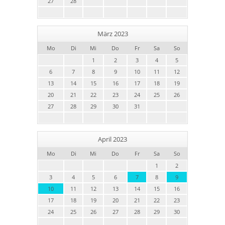
27
28
März 2023
Mo
Di
Mi
Do
Fr
Sa
So
1
2
3
4
5
6
7
8
9
10
11
12
13
14
15
16
17
18
19
20
21
22
23
24
25
26
27
28
29
30
31
April 2023
Mo
Di
Mi
Do
Fr
Sa
So
1
2
3
4
5
6
7
8
9
10
11
12
13
14
15
16
17
18
19
20
21
22
23
24
25
26
27
28
29
30