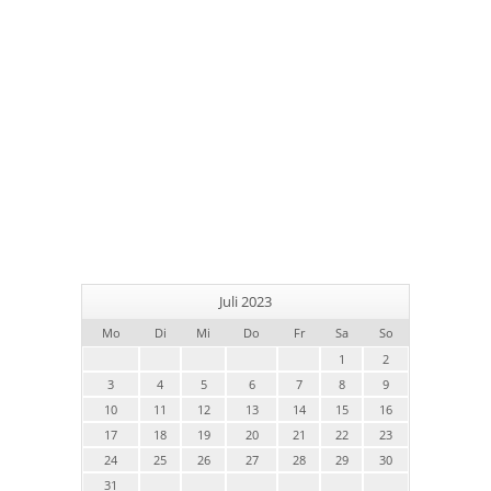
Juli 2023
Mo
Di
Mi
Do
Fr
Sa
So
1
2
3
4
5
6
7
8
9
10
11
12
13
14
15
16
17
18
19
20
21
22
23
24
25
26
27
28
29
30
31