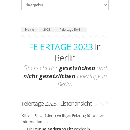
Home
2023
Feiertage Berlin
FEIERTAGE 2023
in
Berlin
Übersicht der
gesetzlichen
und
nicht gesetzlichen
Feiertage in
Berlin
Feiertage 2023 - Listenansicht
Klicken Sie auf den jeweiligen Feiertag für weitere
Informationen.
Hier zur
Kalenderansicht
wechseln