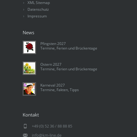
XML Sitemap
Datenschutz
Impressum
News
Pfingsten 2027
Termine, Ferien und Brückentage
Ostern 2027
Termine, Ferien und Brückentage
Karneval 2027
Termine, Fakten, Tipps
Kontakt
+49 (0) 52 36 / 88 88 85
info@km-line.de