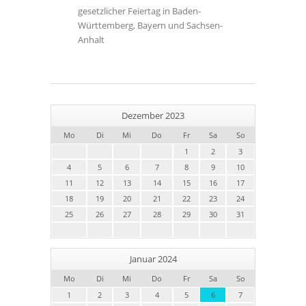
gesetzlicher Feiertag in Baden-
Württemberg, Bayern und Sachsen-
Anhalt
Dezember 2023
Mo
Di
Mi
Do
Fr
Sa
So
1
2
3
4
5
6
7
8
9
10
11
12
13
14
15
16
17
18
19
20
21
22
23
24
25
26
27
28
29
30
31
Januar 2024
Mo
Di
Mi
Do
Fr
Sa
So
1
2
3
4
5
6
7