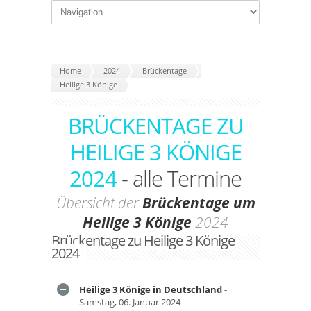
Home
2024
Brückentage
Heilige 3 Könige
BRÜCKENTAGE ZU
HEILIGE 3 KÖNIGE
2024
- alle Termine
Übersicht der
Brückentage um
Heilige 3 Könige
2024
Brückentage zu Heilige 3 Könige
2024
Heilige 3 Könige in Deutschland
-
Samstag, 06. Januar 2024