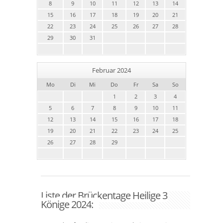
8
9
10
11
12
13
14
15
16
17
18
19
20
21
22
23
24
25
26
27
28
29
30
31
Februar 2024
Mo
Di
Mi
Do
Fr
Sa
So
1
2
3
4
5
6
7
8
9
10
11
12
13
14
15
16
17
18
19
20
21
22
23
24
25
26
27
28
29
Liste der Brückentage Heilige 3
Könige 2024: