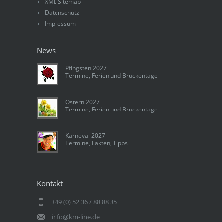
XML Sitemap
Datenschutz
Impressum
News
Pfingsten 2027
Termine, Ferien und Brückentage
Ostern 2027
Termine, Ferien und Brückentage
Karneval 2027
Termine, Fakten, Tipps
Kontakt
+49 (0) 52 36 / 88 88 85
info@km-line.de