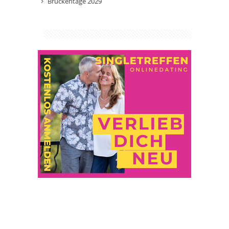
Brückentage 2029