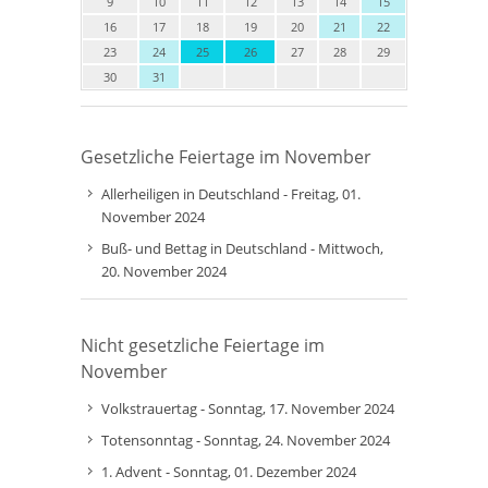
9
10
11
12
13
14
15
16
17
18
19
20
21
22
23
24
25
26
27
28
29
30
31
Gesetzliche Feiertage im November
Allerheiligen in Deutschland - Freitag, 01.
November 2024
Buß- und Bettag in Deutschland - Mittwoch,
20. November 2024
Nicht gesetzliche Feiertage im
November
Volkstrauertag - Sonntag, 17. November 2024
Totensonntag - Sonntag, 24. November 2024
1. Advent - Sonntag, 01. Dezember 2024