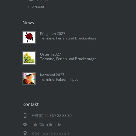
Impressum
News
Pfingsten 2027
Termine, Ferien und Brückentage
Ostern 2027
Termine, Ferien und Brückentage
Karneval 2027
Termine, Fakten, Tipps
Kontakt
+49 (0) 52 36 / 88 88 85
info@km-line.de
KM-Line Internet