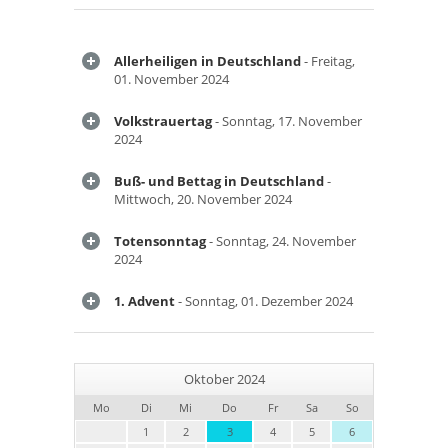
Allerheiligen in Deutschland
- Freitag,
01. November 2024
Volkstrauertag
- Sonntag, 17. November
2024
Buß- und Bettag in Deutschland
-
Mittwoch, 20. November 2024
Totensonntag
- Sonntag, 24. November
2024
1. Advent
- Sonntag, 01. Dezember 2024
Oktober 2024
Mo
Di
Mi
Do
Fr
Sa
So
1
2
3
4
5
6