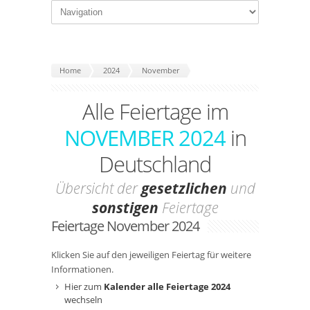
Home
2024
November
Alle Feiertage im
NOVEMBER 2024
in
Deutschland
Übersicht der
gesetzlichen
und
sonstigen
Feiertage
Feiertage November 2024
Klicken Sie auf den jeweiligen Feiertag für weitere
Informationen.
Hier zum
Kalender alle Feiertage 2024
wechseln