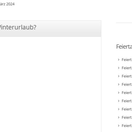
ärz 2024
Winterurlaub?
Feiert
Feier
Feier
Feier
Feiert
Feier
Feiert
Feiert
Feier
Feier