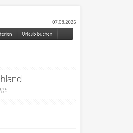
07.08.2026
ferien
Urlaub buchen
chland
age