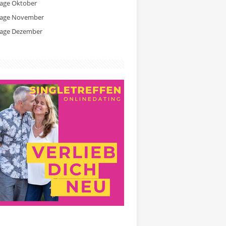
tage Oktober
tage November
tage Dezember